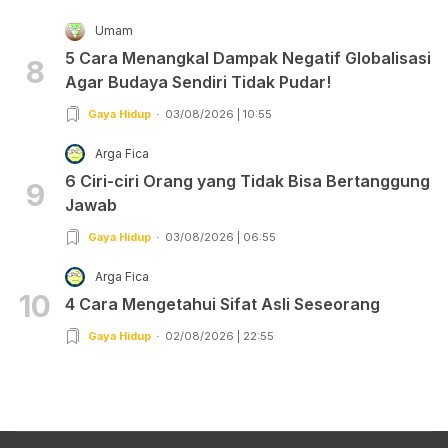
Umam
5 Cara Menangkal Dampak Negatif Globalisasi
8
Agar Budaya Sendiri Tidak Pudar!
Gaya Hidup
03/08/2026 | 10:55
Arga Fica
6 Ciri-ciri Orang yang Tidak Bisa Bertanggung
9
Jawab
Gaya Hidup
03/08/2026 | 06:55
Arga Fica
10
4 Cara Mengetahui Sifat Asli Seseorang
Gaya Hidup
02/08/2026 | 22:55