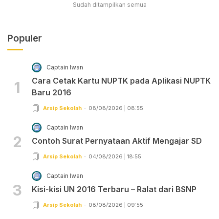
Sudah ditampilkan semua
Populer
Captain Iwan
Cara Cetak Kartu NUPTK pada Aplikasi NUPTK
1
Baru 2016
Arsip Sekolah
08/08/2026 | 08:55
Captain Iwan
2
Contoh Surat Pernyataan Aktif Mengajar SD
Arsip Sekolah
04/08/2026 | 18:55
Captain Iwan
3
Kisi-kisi UN 2016 Terbaru – Ralat dari BSNP
Arsip Sekolah
08/08/2026 | 09:55