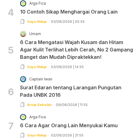
Arga Fica
4
10 Contoh Sikap Menghargai Orang Lain
Gaya Hidup
03/08/2026 | 05:55
Umam
6 Cara Mengatasi Wajah Kusam dan Hitam
5
Agar Kulit Terlihat Lebih Cerah, No 2 Gampang
Banget dan Mudah Dipraktekkan!
Gaya Hidup
03/08/2026 | 14:55
Captain Iwan
Surat Edaran tentang Larangan Pungutan
6
Pada UNBK 2016
Arsip Sekolah
09/08/2026 | 11:55
Arga Fica
7
6 Cara Agar Orang Lain Menyukai Kamu
Gaya Hidup
02/08/2026 | 21:55