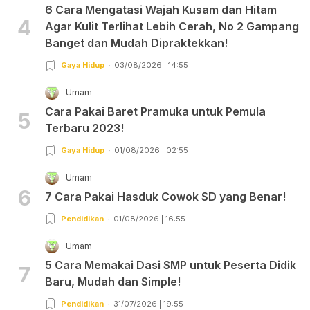
6 Cara Mengatasi Wajah Kusam dan Hitam
4
Agar Kulit Terlihat Lebih Cerah, No 2 Gampang
Banget dan Mudah Dipraktekkan!
Gaya Hidup
03/08/2026 | 14:55
Umam
Cara Pakai Baret Pramuka untuk Pemula
5
Terbaru 2023!
Gaya Hidup
01/08/2026 | 02:55
Umam
6
7 Cara Pakai Hasduk Cowok SD yang Benar!
Pendidikan
01/08/2026 | 16:55
Umam
5 Cara Memakai Dasi SMP untuk Peserta Didik
7
Baru, Mudah dan Simple!
Pendidikan
31/07/2026 | 19:55