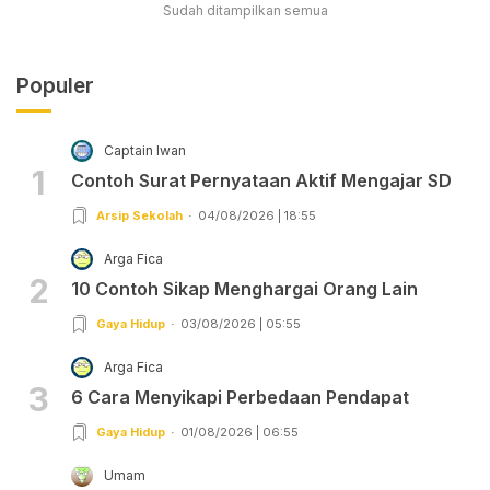
Sudah ditampilkan semua
Populer
Captain Iwan
1
Contoh Surat Pernyataan Aktif Mengajar SD
Arsip Sekolah
04/08/2026 | 18:55
Arga Fica
2
10 Contoh Sikap Menghargai Orang Lain
Gaya Hidup
03/08/2026 | 05:55
Arga Fica
3
6 Cara Menyikapi Perbedaan Pendapat
Gaya Hidup
01/08/2026 | 06:55
Umam