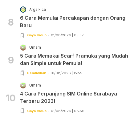
Arga Fica
6 Cara Memulai Percakapan dengan Orang
8
Baru
Gaya Hidup
01/08/2026 | 05:57
Umam
5 Cara Memakai Scarf Pramuka yang Mudah
9
dan Simple untuk Pemula!
Pendidikan
01/08/2026 | 15:55
Umam
4 Cara Perpanjang SIM Online Surabaya
10
Terbaru 2023!
Gaya Hidup
01/08/2026 | 08:56