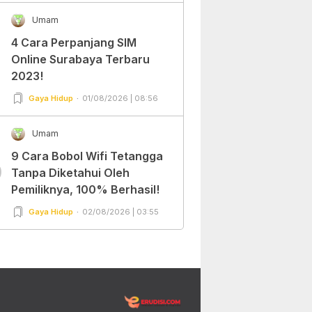
Umam
4 Cara Perpanjang SIM
Online Surabaya Terbaru
2023!
Gaya Hidup
01/08/2026 | 08:56
Umam
9 Cara Bobol Wifi Tetangga
0
Tanpa Diketahui Oleh
Pemiliknya, 100% Berhasil!
Gaya Hidup
02/08/2026 | 03:55