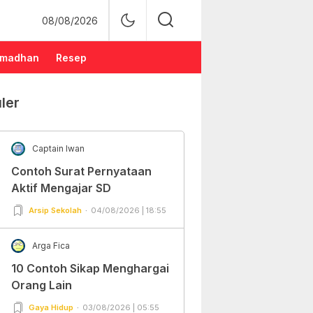
08/08/2026
madhan
Resep
ler
Captain Iwan
Contoh Surat Pernyataan
Aktif Mengajar SD
Arsip Sekolah
04/08/2026 | 18:55
Arga Fica
10 Contoh Sikap Menghargai
Orang Lain
Gaya Hidup
03/08/2026 | 05:55