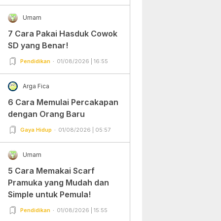
Umam
7 Cara Pakai Hasduk Cowok
SD yang Benar!
Pendidikan
01/08/2026 | 16:55
Arga Fica
6 Cara Memulai Percakapan
dengan Orang Baru
Gaya Hidup
01/08/2026 | 05:57
Umam
5 Cara Memakai Scarf
Pramuka yang Mudah dan
Simple untuk Pemula!
Pendidikan
01/08/2026 | 15:55