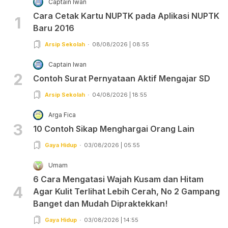
Captain Iwan
Cara Cetak Kartu NUPTK pada Aplikasi NUPTK
1
Baru 2016
Arsip Sekolah
08/08/2026 | 08:55
Captain Iwan
2
Contoh Surat Pernyataan Aktif Mengajar SD
Arsip Sekolah
04/08/2026 | 18:55
Arga Fica
3
10 Contoh Sikap Menghargai Orang Lain
Gaya Hidup
03/08/2026 | 05:55
Umam
6 Cara Mengatasi Wajah Kusam dan Hitam
4
Agar Kulit Terlihat Lebih Cerah, No 2 Gampang
Banget dan Mudah Dipraktekkan!
Gaya Hidup
03/08/2026 | 14:55