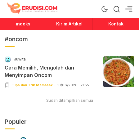
Erudisi
Temukan Jawaban dan Inspirasi
indeks
Kirim Artikel
Kontak
#oncom
Juwita
Cara Memilih, Mengolah dan
Menyimpan Oncom
Tips dan Trik Memasak
10/06/2026 | 21:55
Sudah ditampilkan semua
Populer