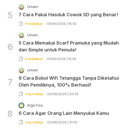
Umam
5
7 Cara Pakai Hasduk Cowok SD yang Benar!
Pendidikan
01/08/2026 | 16:55
Umam
5 Cara Memakai Scarf Pramuka yang Mudah
6
dan Simple untuk Pemula!
Pendidikan
01/08/2026 | 15:55
Umam
9 Cara Bobol Wifi Tetangga Tanpa Diketahui
7
Oleh Pemiliknya, 100% Berhasil!
Gaya Hidup
02/08/2026 | 03:55
Arga Fica
8
6 Cara Agar Orang Lain Menyukai Kamu
Gaya Hidup
02/08/2026 | 21:55