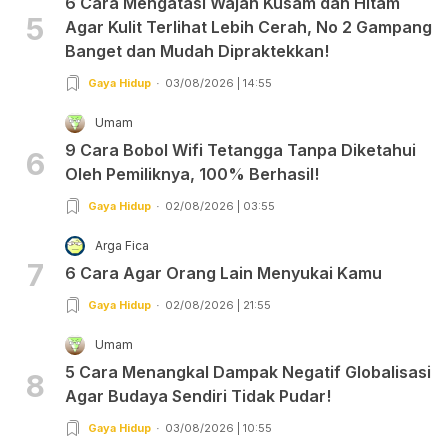
6 Cara Mengatasi Wajah Kusam dan Hitam
5
Agar Kulit Terlihat Lebih Cerah, No 2 Gampang
Banget dan Mudah Dipraktekkan!
Gaya Hidup
03/08/2026 | 14:55
Umam
9 Cara Bobol Wifi Tetangga Tanpa Diketahui
6
Oleh Pemiliknya, 100% Berhasil!
Gaya Hidup
02/08/2026 | 03:55
Arga Fica
7
6 Cara Agar Orang Lain Menyukai Kamu
Gaya Hidup
02/08/2026 | 21:55
Umam
5 Cara Menangkal Dampak Negatif Globalisasi
8
Agar Budaya Sendiri Tidak Pudar!
Gaya Hidup
03/08/2026 | 10:55