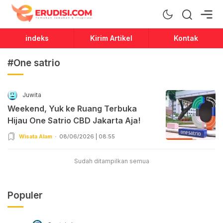
Erudisi
Temukan Jawaban dan Inspirasi
indeks
Kirim Artikel
Kontak
#One satrio
Juwita
Weekend, Yuk ke Ruang Terbuka
Hijau One Satrio CBD Jakarta Aja!
Wisata Alam
08/06/2026 | 08:55
Sudah ditampilkan semua
Populer