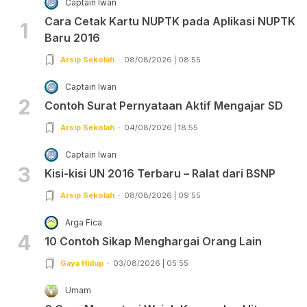
Captain Iwan
Cara Cetak Kartu NUPTK pada Aplikasi NUPTK
1
Baru 2016
Arsip Sekolah
08/08/2026 | 08:55
Captain Iwan
2
Contoh Surat Pernyataan Aktif Mengajar SD
Arsip Sekolah
04/08/2026 | 18:55
Captain Iwan
3
Kisi-kisi UN 2016 Terbaru – Ralat dari BSNP
Arsip Sekolah
08/08/2026 | 09:55
Arga Fica
4
10 Contoh Sikap Menghargai Orang Lain
Gaya Hidup
03/08/2026 | 05:55
Umam