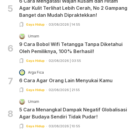
6 Cara Mengatasi Wajah Kusam dan Hitam
5
Agar Kulit Terlihat Lebih Cerah, No 2 Gampang
Banget dan Mudah Dipraktekkan!
Gaya Hidup
03/08/2026 | 14:55
Umam
9 Cara Bobol Wifi Tetangga Tanpa Diketahui
6
Oleh Pemiliknya, 100% Berhasil!
Gaya Hidup
02/08/2026 | 03:55
Arga Fica
7
6 Cara Agar Orang Lain Menyukai Kamu
Gaya Hidup
02/08/2026 | 21:55
Umam
5 Cara Menangkal Dampak Negatif Globalisasi
8
Agar Budaya Sendiri Tidak Pudar!
Gaya Hidup
03/08/2026 | 10:55