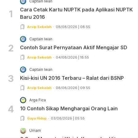
Captain Iwan
Cara Cetak Kartu NUPTK pada Aplikasi NUPTK
1
Baru 2016
Arsip Sekolah
08/08/2026 | 08:55
Captain Iwan
2
Contoh Surat Pernyataan Aktif Mengajar SD
Arsip Sekolah
04/08/2026 | 18:55
Captain Iwan
3
Kisi-kisi UN 2016 Terbaru – Ralat dari BSNP
Arsip Sekolah
08/08/2026 | 09:55
Arga Fica
4
10 Contoh Sikap Menghargai Orang Lain
Gaya Hidup
03/08/2026 | 05:55
Umam