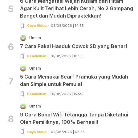
6 Cara Mengatasi Wajah Kusam dan Hitam
5
Agar Kulit Terlihat Lebih Cerah, No 2 Gampang
Banget dan Mudah Dipraktekkan!
Gaya Hidup
03/08/2026 | 14:55
Umam
6
7 Cara Pakai Hasduk Cowok SD yang Benar!
Pendidikan
01/08/2026 | 16:55
Umam
5 Cara Memakai Scarf Pramuka yang Mudah
7
dan Simple untuk Pemula!
Pendidikan
01/08/2026 | 15:55
Umam
9 Cara Bobol Wifi Tetangga Tanpa Diketahui
8
Oleh Pemiliknya, 100% Berhasil!
Gaya Hidup
02/08/2026 | 03:55