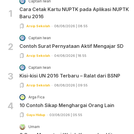
Captain Iwan
Cara Cetak Kartu NUPTK pada Aplikasi NUPTK
1
Baru 2016
Arsip Sekolah
08/08/2026 | 08:55
Captain Iwan
2
Contoh Surat Pernyataan Aktif Mengajar SD
Arsip Sekolah
04/08/2026 | 18:55
Captain Iwan
3
Kisi-kisi UN 2016 Terbaru – Ralat dari BSNP
Arsip Sekolah
08/08/2026 | 09:55
Arga Fica
4
10 Contoh Sikap Menghargai Orang Lain
Gaya Hidup
03/08/2026 | 05:55
Umam