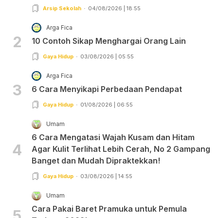
Arsip Sekolah
04/08/2026 | 18:55
Arga Fica
2
10 Contoh Sikap Menghargai Orang Lain
Gaya Hidup
03/08/2026 | 05:55
Arga Fica
3
6 Cara Menyikapi Perbedaan Pendapat
Gaya Hidup
01/08/2026 | 06:55
Umam
6 Cara Mengatasi Wajah Kusam dan Hitam
4
Agar Kulit Terlihat Lebih Cerah, No 2 Gampang
Banget dan Mudah Dipraktekkan!
Gaya Hidup
03/08/2026 | 14:55
Umam
Cara Pakai Baret Pramuka untuk Pemula
5