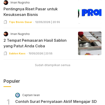
Iman Nugroho
Pentingnya Riset Pasar untuk
Kesuksesan Bisnis
Tips Bisnis Dasar
12/05/2026 | 20:55
Iman Nugroho
2 Tempat Pemasaran Hasil Sablon
yang Patut Anda Coba
Sablon Kaos
11/05/2026 | 23:55
Sudah ditampilkan semua
Populer
Captain Iwan
1
Contoh Surat Pernyataan Aktif Mengajar SD