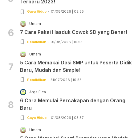
Terbaru 2023!
Gaya Hidup
01/08/2026 | 02:55
Umam
6
7 Cara Pakai Hasduk Cowok SD yang Benar!
Pendidikan
01/08/2026 | 16:55
Umam
5 Cara Memakai Dasi SMP untuk Peserta Didik
7
Baru, Mudah dan Simple!
Pendidikan
31/07/2026 | 19:55
Arga Fica
6 Cara Memulai Percakapan dengan Orang
8
Baru
Gaya Hidup
01/08/2026 | 05:57
Umam