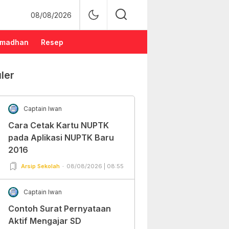
08/08/2026
madhan
Resep
ler
Captain Iwan
Cara Cetak Kartu NUPTK
pada Aplikasi NUPTK Baru
2016
Arsip Sekolah
08/08/2026 | 08:55
Captain Iwan
Contoh Surat Pernyataan
Aktif Mengajar SD