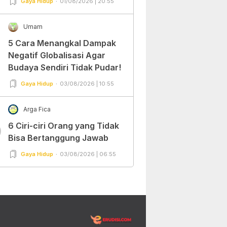
Gaya Hidup
01/08/2026 | 20:55
Umam
5 Cara Menangkal Dampak
Negatif Globalisasi Agar
Budaya Sendiri Tidak Pudar!
Gaya Hidup
03/08/2026 | 10:55
Arga Fica
6 Ciri-ciri Orang yang Tidak
0
Bisa Bertanggung Jawab
Gaya Hidup
03/08/2026 | 06:55