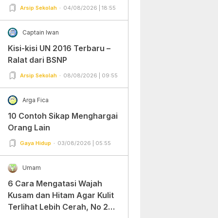
Arsip Sekolah
04/08/2026 | 18:55
Captain Iwan
Kisi-kisi UN 2016 Terbaru –
Ralat dari BSNP
Arsip Sekolah
08/08/2026 | 09:55
Arga Fica
10 Contoh Sikap Menghargai
Orang Lain
Gaya Hidup
03/08/2026 | 05:55
Umam
6 Cara Mengatasi Wajah
Kusam dan Hitam Agar Kulit
Terlihat Lebih Cerah, No 2