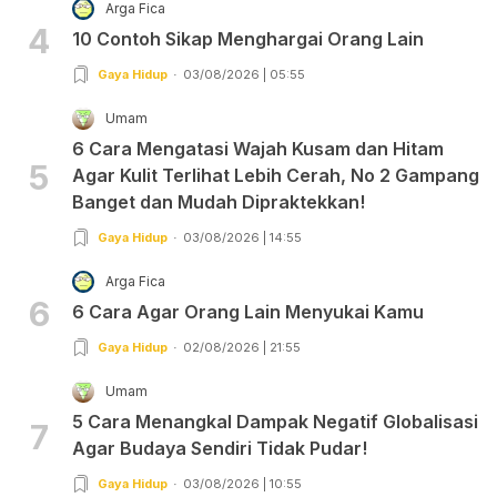
Arga Fica
4
10 Contoh Sikap Menghargai Orang Lain
Gaya Hidup
03/08/2026 | 05:55
Umam
6 Cara Mengatasi Wajah Kusam dan Hitam
5
Agar Kulit Terlihat Lebih Cerah, No 2 Gampang
Banget dan Mudah Dipraktekkan!
Gaya Hidup
03/08/2026 | 14:55
Arga Fica
6
6 Cara Agar Orang Lain Menyukai Kamu
Gaya Hidup
02/08/2026 | 21:55
Umam
5 Cara Menangkal Dampak Negatif Globalisasi
7
Agar Budaya Sendiri Tidak Pudar!
Gaya Hidup
03/08/2026 | 10:55