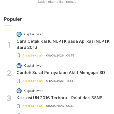
Sudah ditampilkan semua
Populer
Captain Iwan
Cara Cetak Kartu NUPTK pada Aplikasi NUPTK
1
Baru 2016
Arsip Sekolah
08/08/2026 | 08:55
Captain Iwan
2
Contoh Surat Pernyataan Aktif Mengajar SD
Arsip Sekolah
04/08/2026 | 18:55
Captain Iwan
3
Kisi-kisi UN 2016 Terbaru – Ralat dari BSNP
Arsip Sekolah
08/08/2026 | 09:55