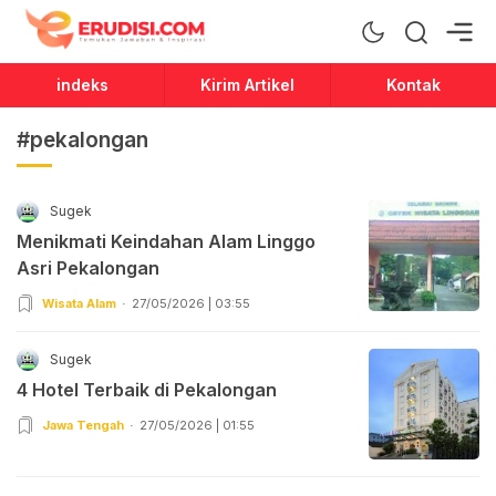
Erudisi
Temukan Jawaban dan Inspirasi
indeks
Kirim Artikel
Kontak
#pekalongan
Sugek
Menikmati Keindahan Alam Linggo
Asri Pekalongan
Wisata Alam
27/05/2026 | 03:55
Sugek
4 Hotel Terbaik di Pekalongan
Jawa Tengah
27/05/2026 | 01:55