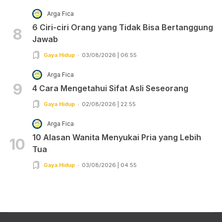
Arga Fica
6 Ciri-ciri Orang yang Tidak Bisa Bertanggung
8
Jawab
Gaya Hidup
03/08/2026 | 06:55
Arga Fica
9
4 Cara Mengetahui Sifat Asli Seseorang
Gaya Hidup
02/08/2026 | 22:55
Arga Fica
10 Alasan Wanita Menyukai Pria yang Lebih
10
Tua
Gaya Hidup
03/08/2026 | 04:55