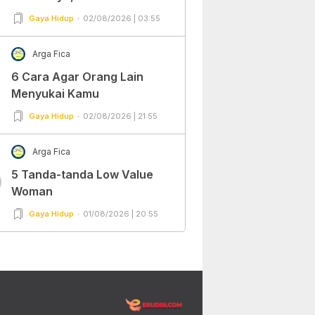
Gaya Hidup
02/08/2026 | 03:55
Arga Fica
6 Cara Agar Orang Lain
Menyukai Kamu
Gaya Hidup
02/08/2026 | 21:55
Arga Fica
5 Tanda-tanda Low Value
0
Woman
Gaya Hidup
01/08/2026 | 20:55