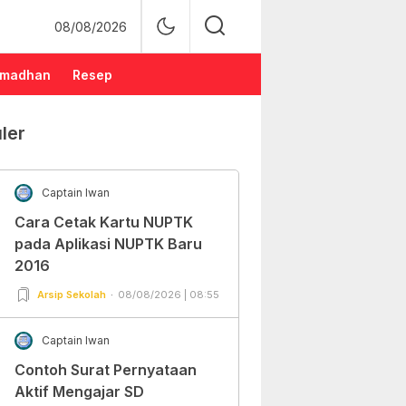
08/08/2026
madhan
Resep
ler
Captain Iwan
Cara Cetak Kartu NUPTK
pada Aplikasi NUPTK Baru
2016
Arsip Sekolah
08/08/2026 | 08:55
Captain Iwan
Contoh Surat Pernyataan
Aktif Mengajar SD