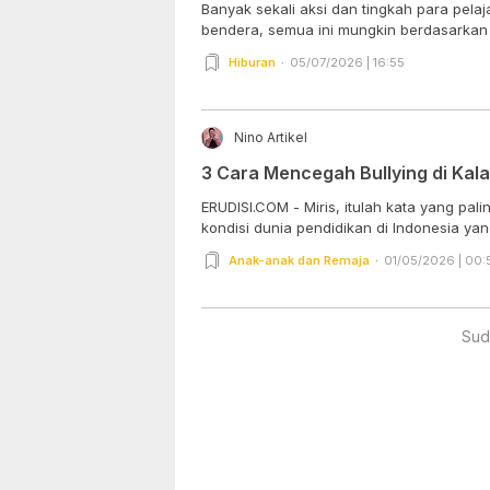
Banyak sekali aksi dan tingkah para pela
bendera, semua ini mungkin berdasarkan s
Hiburan
05/07/2026 | 16:55
Nino Artikel
3 Cara Mencegah Bullying di Kala
ERUDISI.COM - Miris, itulah kata yang pa
kondisi dunia pendidikan di Indonesia yang
Anak-anak dan Remaja
01/05/2026 | 00:
Sud