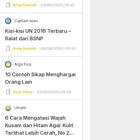
Arsip Sekolah
04/08/2026 | 18:55
Captain Iwan
Kisi-kisi UN 2016 Terbaru –
Ralat dari BSNP
Arsip Sekolah
08/08/2026 | 09:55
Arga Fica
10 Contoh Sikap Menghargai
Orang Lain
Gaya Hidup
03/08/2026 | 05:55
Umam
6 Cara Mengatasi Wajah
Kusam dan Hitam Agar Kulit
Terlihat Lebih Cerah, No 2