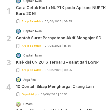
Captain Iwan
Cara Cetak Kartu NUPTK pada Aplikasi NUPTK
1
Baru 2016
Arsip Sekolah
08/08/2026 | 08:55
Captain Iwan
2
Contoh Surat Pernyataan Aktif Mengajar SD
Arsip Sekolah
04/08/2026 | 18:55
Captain Iwan
3
Kisi-kisi UN 2016 Terbaru – Ralat dari BSNP
Arsip Sekolah
08/08/2026 | 09:55
Arga Fica
4
10 Contoh Sikap Menghargai Orang Lain
Gaya Hidup
03/08/2026 | 05:55
Umam