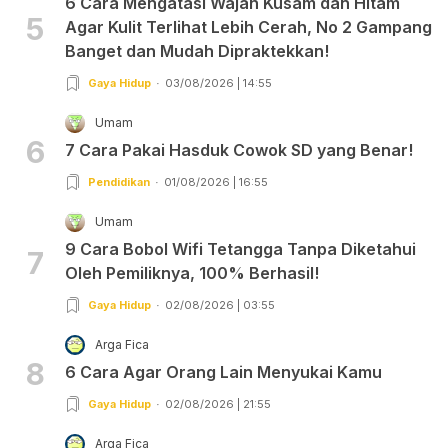
6 Cara Mengatasi Wajah Kusam dan Hitam
5
Agar Kulit Terlihat Lebih Cerah, No 2 Gampang
Banget dan Mudah Dipraktekkan!
Gaya Hidup
03/08/2026 | 14:55
Umam
6
7 Cara Pakai Hasduk Cowok SD yang Benar!
Pendidikan
01/08/2026 | 16:55
Umam
9 Cara Bobol Wifi Tetangga Tanpa Diketahui
7
Oleh Pemiliknya, 100% Berhasil!
Gaya Hidup
02/08/2026 | 03:55
Arga Fica
8
6 Cara Agar Orang Lain Menyukai Kamu
Gaya Hidup
02/08/2026 | 21:55
Arga Fica