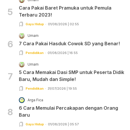
Cara Pakai Baret Pramuka untuk Pemula
5
Terbaru 2023!
Gaya Hidup
01/08/2026 | 02:55
Umam
6
7 Cara Pakai Hasduk Cowok SD yang Benar!
Pendidikan
01/08/2026 | 16:55
Umam
5 Cara Memakai Dasi SMP untuk Peserta Didik
7
Baru, Mudah dan Simple!
Pendidikan
31/07/2026 | 19:55
Arga Fica
6 Cara Memulai Percakapan dengan Orang
8
Baru
Gaya Hidup
01/08/2026 | 05:57