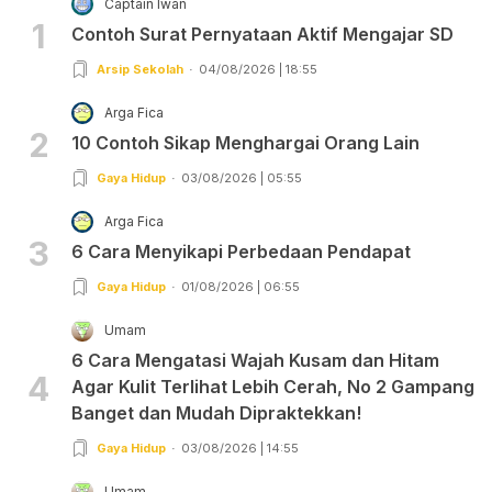
Captain Iwan
1
Contoh Surat Pernyataan Aktif Mengajar SD
Arsip Sekolah
04/08/2026 | 18:55
Arga Fica
2
10 Contoh Sikap Menghargai Orang Lain
Gaya Hidup
03/08/2026 | 05:55
Arga Fica
3
6 Cara Menyikapi Perbedaan Pendapat
Gaya Hidup
01/08/2026 | 06:55
Umam
6 Cara Mengatasi Wajah Kusam dan Hitam
4
Agar Kulit Terlihat Lebih Cerah, No 2 Gampang
Banget dan Mudah Dipraktekkan!
Gaya Hidup
03/08/2026 | 14:55
Umam