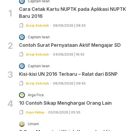
Captain Iwan
Cara Cetak Kartu NUPTK pada Aplikasi NUPTK
1
Baru 2016
Arsip Sekolah
08/08/2026 | 08:55
Captain Iwan
2
Contoh Surat Pernyataan Aktif Mengajar SD
Arsip Sekolah
04/08/2026 | 18:55
Captain Iwan
3
Kisi-kisi UN 2016 Terbaru – Ralat dari BSNP
Arsip Sekolah
08/08/2026 | 09:55
Arga Fica
4
10 Contoh Sikap Menghargai Orang Lain
Gaya Hidup
03/08/2026 | 05:55
Umam