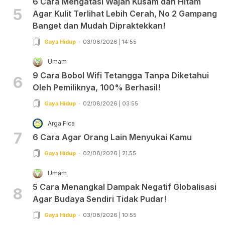
6 Cara Mengatasi Wajah Kusam dan Hitam
5
Agar Kulit Terlihat Lebih Cerah, No 2 Gampang
Banget dan Mudah Dipraktekkan!
Gaya Hidup
03/08/2026 | 14:55
Umam
9 Cara Bobol Wifi Tetangga Tanpa Diketahui
6
Oleh Pemiliknya, 100% Berhasil!
Gaya Hidup
02/08/2026 | 03:55
Arga Fica
7
6 Cara Agar Orang Lain Menyukai Kamu
Gaya Hidup
02/08/2026 | 21:55
Umam
5 Cara Menangkal Dampak Negatif Globalisasi
8
Agar Budaya Sendiri Tidak Pudar!
Gaya Hidup
03/08/2026 | 10:55