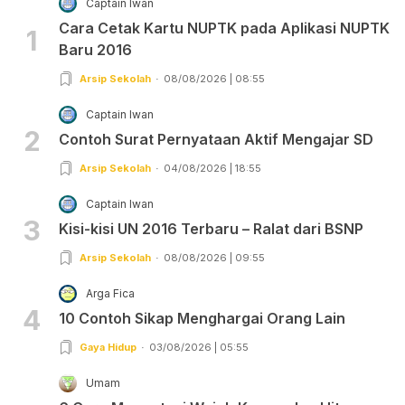
Captain Iwan
Cara Cetak Kartu NUPTK pada Aplikasi NUPTK
1
Baru 2016
Arsip Sekolah
08/08/2026 | 08:55
Captain Iwan
2
Contoh Surat Pernyataan Aktif Mengajar SD
Arsip Sekolah
04/08/2026 | 18:55
Captain Iwan
3
Kisi-kisi UN 2016 Terbaru – Ralat dari BSNP
Arsip Sekolah
08/08/2026 | 09:55
Arga Fica
4
10 Contoh Sikap Menghargai Orang Lain
Gaya Hidup
03/08/2026 | 05:55
Umam