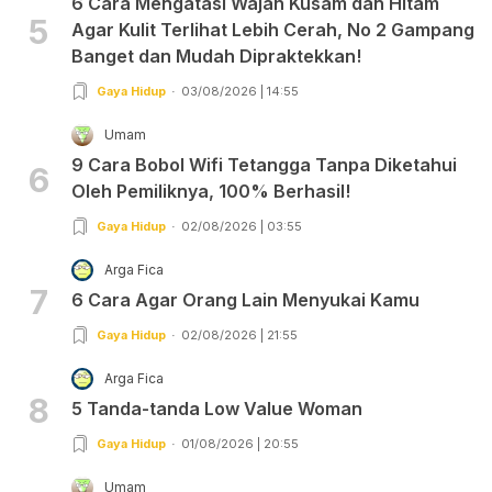
6 Cara Mengatasi Wajah Kusam dan Hitam
5
Agar Kulit Terlihat Lebih Cerah, No 2 Gampang
Banget dan Mudah Dipraktekkan!
Gaya Hidup
03/08/2026 | 14:55
Umam
9 Cara Bobol Wifi Tetangga Tanpa Diketahui
6
Oleh Pemiliknya, 100% Berhasil!
Gaya Hidup
02/08/2026 | 03:55
Arga Fica
7
6 Cara Agar Orang Lain Menyukai Kamu
Gaya Hidup
02/08/2026 | 21:55
Arga Fica
8
5 Tanda-tanda Low Value Woman
Gaya Hidup
01/08/2026 | 20:55
Umam