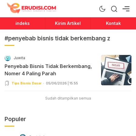
Erudisi
Temukan Jawaban dan Inspirasi
indeks
Kirim Artikel
Kontak
#penyebab bisnis tidak berkembang z
Juwita
Penyebab Bisnis Tidak Berkembang,
Nomer 4 Paling Parah
Tips Bisnis Dasar
05/06/2026 | 15:55
Sudah ditampilkan semua
Populer