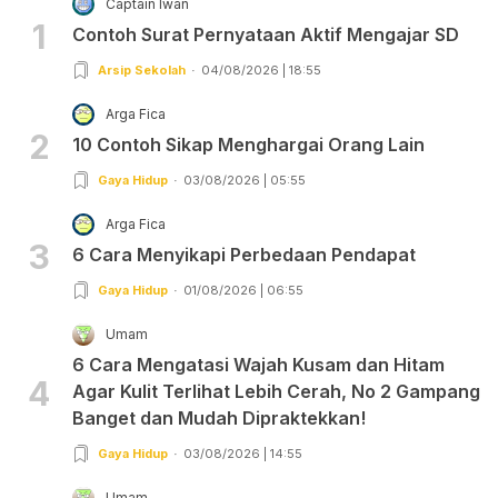
Captain Iwan
1
Contoh Surat Pernyataan Aktif Mengajar SD
Arsip Sekolah
04/08/2026 | 18:55
Arga Fica
2
10 Contoh Sikap Menghargai Orang Lain
Gaya Hidup
03/08/2026 | 05:55
Arga Fica
3
6 Cara Menyikapi Perbedaan Pendapat
Gaya Hidup
01/08/2026 | 06:55
Umam
6 Cara Mengatasi Wajah Kusam dan Hitam
4
Agar Kulit Terlihat Lebih Cerah, No 2 Gampang
Banget dan Mudah Dipraktekkan!
Gaya Hidup
03/08/2026 | 14:55
Umam