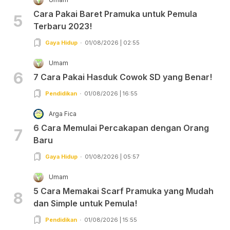
Cara Pakai Baret Pramuka untuk Pemula
5
Terbaru 2023!
Gaya Hidup
01/08/2026 | 02:55
Umam
6
7 Cara Pakai Hasduk Cowok SD yang Benar!
Pendidikan
01/08/2026 | 16:55
Arga Fica
6 Cara Memulai Percakapan dengan Orang
7
Baru
Gaya Hidup
01/08/2026 | 05:57
Umam
5 Cara Memakai Scarf Pramuka yang Mudah
8
dan Simple untuk Pemula!
Pendidikan
01/08/2026 | 15:55