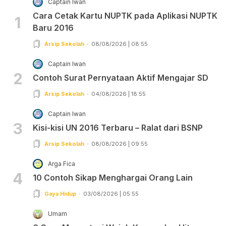
Captain Iwan
Cara Cetak Kartu NUPTK pada Aplikasi NUPTK
1
Baru 2016
Arsip Sekolah
08/08/2026 | 08:55
Captain Iwan
2
Contoh Surat Pernyataan Aktif Mengajar SD
Arsip Sekolah
04/08/2026 | 18:55
Captain Iwan
3
Kisi-kisi UN 2016 Terbaru – Ralat dari BSNP
Arsip Sekolah
08/08/2026 | 09:55
Arga Fica
4
10 Contoh Sikap Menghargai Orang Lain
Gaya Hidup
03/08/2026 | 05:55
Umam