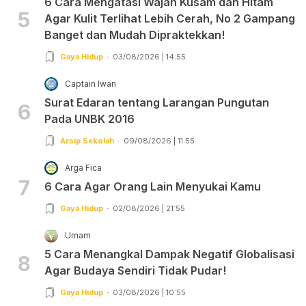
6 Cara Mengatasi Wajah Kusam dan Hitam
5
Agar Kulit Terlihat Lebih Cerah, No 2 Gampang
Banget dan Mudah Dipraktekkan!
Gaya Hidup
03/08/2026 | 14:55
Captain Iwan
Surat Edaran tentang Larangan Pungutan
6
Pada UNBK 2016
Arsip Sekolah
09/08/2026 | 11:55
Arga Fica
7
6 Cara Agar Orang Lain Menyukai Kamu
Gaya Hidup
02/08/2026 | 21:55
Umam
5 Cara Menangkal Dampak Negatif Globalisasi
8
Agar Budaya Sendiri Tidak Pudar!
Gaya Hidup
03/08/2026 | 10:55