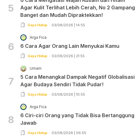
5
Agar Kulit Terlihat Lebih Cerah, No 2 Gampang
Banget dan Mudah Dipraktekkan!
Gaya Hidup
03/08/2026 | 14:55
Arga Fica
6
6 Cara Agar Orang Lain Menyukai Kamu
Gaya Hidup
02/08/2026 | 21:55
Umam
5 Cara Menangkal Dampak Negatif Globalisasi
7
Agar Budaya Sendiri Tidak Pudar!
Gaya Hidup
03/08/2026 | 10:55
Arga Fica
6 Ciri-ciri Orang yang Tidak Bisa Bertanggung
8
Jawab
Gaya Hidup
03/08/2026 | 06:55