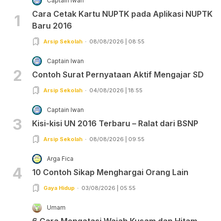
Captain Iwan
Cara Cetak Kartu NUPTK pada Aplikasi NUPTK
1
Baru 2016
Arsip Sekolah
08/08/2026 | 08:55
Captain Iwan
2
Contoh Surat Pernyataan Aktif Mengajar SD
Arsip Sekolah
04/08/2026 | 18:55
Captain Iwan
3
Kisi-kisi UN 2016 Terbaru – Ralat dari BSNP
Arsip Sekolah
08/08/2026 | 09:55
Arga Fica
4
10 Contoh Sikap Menghargai Orang Lain
Gaya Hidup
03/08/2026 | 05:55
Umam
6 Cara Mengatasi Wajah Kusam dan Hitam