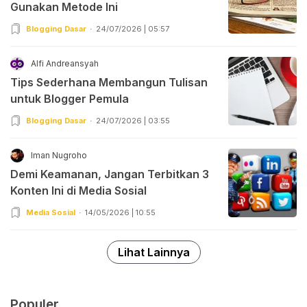
Gunakan Metode Ini
Blogging Dasar
24/07/2026 | 05:57
Alfi Andreansyah
Tips Sederhana Membangun Tulisan
untuk Blogger Pemula
Blogging Dasar
24/07/2026 | 03:55
Iman Nugroho
Demi Keamanan, Jangan Terbitkan 3
Konten Ini di Media Sosial
Media Sosial
14/05/2026 | 10:55
Lihat Lainnya
Populer