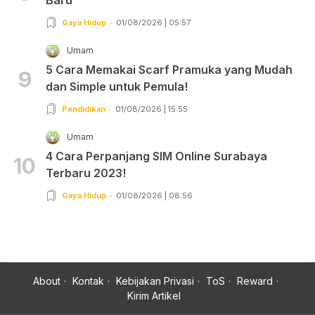
Gaya Hidup
01/08/2026 | 05:57
Umam
5 Cara Memakai Scarf Pramuka yang Mudah
9
dan Simple untuk Pemula!
Pendidikan
01/08/2026 | 15:55
Umam
4 Cara Perpanjang SIM Online Surabaya
10
Terbaru 2023!
Gaya Hidup
01/08/2026 | 08:56
About
Kontak
Kebijakan Privasi
ToS
Reward
Kirim Artikel