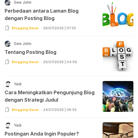
Gee John
Perbedaan antara Laman Blog
dengan Posting Blog
Blogging Dasar
26/07/2026 | 07:55
Gee John
Tentang Posting Blog
Blogging Dasar
26/07/2026 | 04:56
Yadi
Cara Meningkatkan Pengunjung Blog
dengan Strategi Judul
Blogging Dasar
24/07/2026 | 08:55
Yadi
Postingan Anda Ingin Populer?