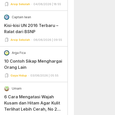
Arsip Sekolah
04/08/2026 | 18:55
Captain Iwan
Kisi-kisi UN 2016 Terbaru –
Ralat dari BSNP
Arsip Sekolah
08/08/2026 | 09:55
Arga Fica
10 Contoh Sikap Menghargai
Orang Lain
Gaya Hidup
03/08/2026 | 05:55
Umam
6 Cara Mengatasi Wajah
Kusam dan Hitam Agar Kulit
Terlihat Lebih Cerah, No 2