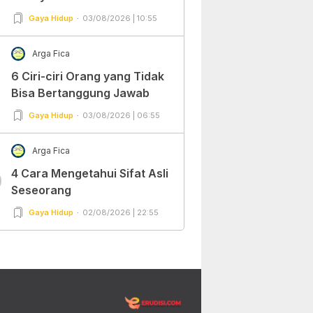
Gaya Hidup
03/08/2026 | 10:55
Arga Fica
6 Ciri-ciri Orang yang Tidak
Bisa Bertanggung Jawab
Gaya Hidup
03/08/2026 | 06:55
Arga Fica
4 Cara Mengetahui Sifat Asli
0
Seseorang
Gaya Hidup
02/08/2026 | 22:55