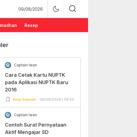
09/08/2026
madhan
Resep
ler
Captain Iwan
Cara Cetak Kartu NUPTK
pada Aplikasi NUPTK Baru
2016
Arsip Sekolah
08/08/2026 | 08:55
Captain Iwan
Contoh Surat Pernyataan
Aktif Mengajar SD