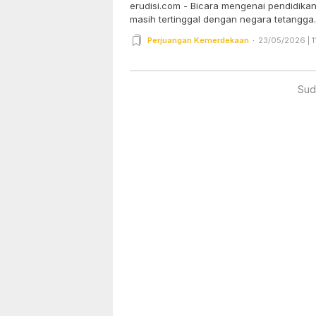
erudisi.com - Bicara mengenai pendidikan
masih tertinggal dengan negara tetangga..
Perjuangan Kemerdekaan
23/05/2026 | 1
Sud