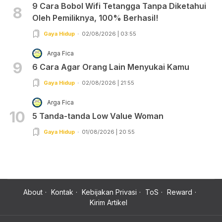
9 Cara Bobol Wifi Tetangga Tanpa Diketahui
8
Oleh Pemiliknya, 100% Berhasil!
Gaya Hidup
02/08/2026 | 03:55
Arga Fica
9
6 Cara Agar Orang Lain Menyukai Kamu
Gaya Hidup
02/08/2026 | 21:55
Arga Fica
10
5 Tanda-tanda Low Value Woman
Gaya Hidup
01/08/2026 | 20:55
About
Kontak
Kebijakan Privasi
ToS
Reward
Kirim Artikel