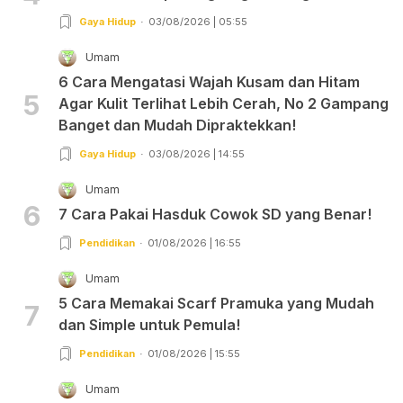
Gaya Hidup
03/08/2026 | 05:55
Umam
6 Cara Mengatasi Wajah Kusam dan Hitam
5
Agar Kulit Terlihat Lebih Cerah, No 2 Gampang
Banget dan Mudah Dipraktekkan!
Gaya Hidup
03/08/2026 | 14:55
Umam
6
7 Cara Pakai Hasduk Cowok SD yang Benar!
Pendidikan
01/08/2026 | 16:55
Umam
5 Cara Memakai Scarf Pramuka yang Mudah
7
dan Simple untuk Pemula!
Pendidikan
01/08/2026 | 15:55
Umam