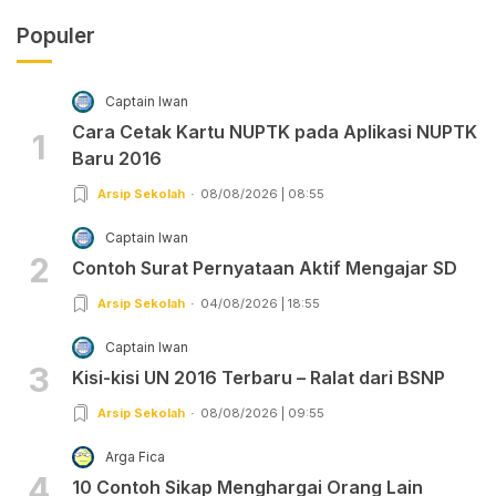
Populer
Captain Iwan
Cara Cetak Kartu NUPTK pada Aplikasi NUPTK
1
Baru 2016
Arsip Sekolah
08/08/2026 | 08:55
Captain Iwan
2
Contoh Surat Pernyataan Aktif Mengajar SD
Arsip Sekolah
04/08/2026 | 18:55
Captain Iwan
3
Kisi-kisi UN 2016 Terbaru – Ralat dari BSNP
Arsip Sekolah
08/08/2026 | 09:55
Arga Fica
4
10 Contoh Sikap Menghargai Orang Lain