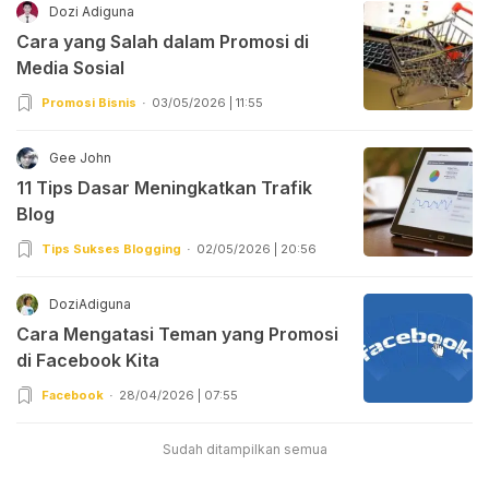
Dozi Adiguna
Cara yang Salah dalam Promosi di
Media Sosial
Promosi Bisnis
03/05/2026 | 11:55
Gee John
11 Tips Dasar Meningkatkan Trafik
Blog
Tips Sukses Blogging
02/05/2026 | 20:56
DoziAdiguna
Cara Mengatasi Teman yang Promosi
di Facebook Kita
Facebook
28/04/2026 | 07:55
Sudah ditampilkan semua