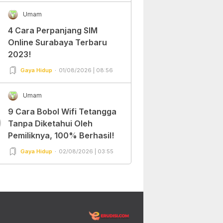
Umam
4 Cara Perpanjang SIM
Online Surabaya Terbaru
2023!
Gaya Hidup
01/08/2026 | 08:56
Umam
9 Cara Bobol Wifi Tetangga
0
Tanpa Diketahui Oleh
Pemiliknya, 100% Berhasil!
Gaya Hidup
02/08/2026 | 03:55