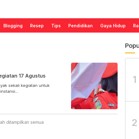
Blogging
Resep
Tips
Pendidikan
Gaya Hidup
Ra
Popu
egiatan 17 Agustus
1
yak sekali kegiatan untuk
stansi...
2
ah ditampilkan semua