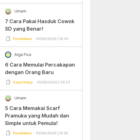
Umam
7 Cara Pakai Hasduk Cowok
SD yang Benar!
Pendidikan
01/08/2026 | 16:55
Arga Fica
6 Cara Memulai Percakapan
dengan Orang Baru
Gaya Hidup
01/08/2026 | 05:57
Umam
5 Cara Memakai Scarf
Pramuka yang Mudah dan
Simple untuk Pemula!
Pendidikan
01/08/2026 | 15:55