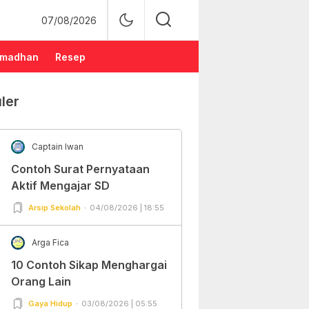
07/08/2026
madhan
Resep
ler
Captain Iwan
Contoh Surat Pernyataan
Aktif Mengajar SD
Arsip Sekolah
04/08/2026 | 18:55
Arga Fica
10 Contoh Sikap Menghargai
Orang Lain
Gaya Hidup
03/08/2026 | 05:55