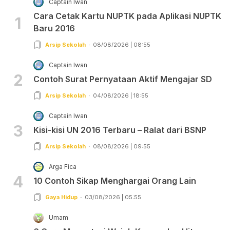
Captain Iwan
Cara Cetak Kartu NUPTK pada Aplikasi NUPTK
1
Baru 2016
Arsip Sekolah
08/08/2026 | 08:55
Captain Iwan
2
Contoh Surat Pernyataan Aktif Mengajar SD
Arsip Sekolah
04/08/2026 | 18:55
Captain Iwan
3
Kisi-kisi UN 2016 Terbaru – Ralat dari BSNP
Arsip Sekolah
08/08/2026 | 09:55
Arga Fica
4
10 Contoh Sikap Menghargai Orang Lain
Gaya Hidup
03/08/2026 | 05:55
Umam