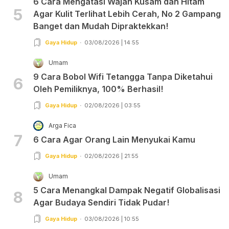
6 Cara Mengatasi Wajah Kusam dan Hitam
5
Agar Kulit Terlihat Lebih Cerah, No 2 Gampang
Banget dan Mudah Dipraktekkan!
Gaya Hidup
03/08/2026 | 14:55
Umam
9 Cara Bobol Wifi Tetangga Tanpa Diketahui
6
Oleh Pemiliknya, 100% Berhasil!
Gaya Hidup
02/08/2026 | 03:55
Arga Fica
7
6 Cara Agar Orang Lain Menyukai Kamu
Gaya Hidup
02/08/2026 | 21:55
Umam
5 Cara Menangkal Dampak Negatif Globalisasi
8
Agar Budaya Sendiri Tidak Pudar!
Gaya Hidup
03/08/2026 | 10:55