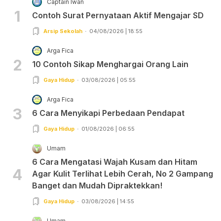
Captain Iwan
1
Contoh Surat Pernyataan Aktif Mengajar SD
Arsip Sekolah
04/08/2026 | 18:55
Arga Fica
2
10 Contoh Sikap Menghargai Orang Lain
Gaya Hidup
03/08/2026 | 05:55
Arga Fica
3
6 Cara Menyikapi Perbedaan Pendapat
Gaya Hidup
01/08/2026 | 06:55
Umam
6 Cara Mengatasi Wajah Kusam dan Hitam
4
Agar Kulit Terlihat Lebih Cerah, No 2 Gampang
Banget dan Mudah Dipraktekkan!
Gaya Hidup
03/08/2026 | 14:55
Umam