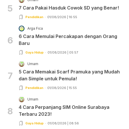
5
7 Cara Pakai Hasduk Cowok SD yang Benar!
Pendidikan
01/08/2026 | 16:55
Arga Fica
6 Cara Memulai Percakapan dengan Orang
6
Baru
Gaya Hidup
01/08/2026 | 05:57
Umam
5 Cara Memakai Scarf Pramuka yang Mudah
7
dan Simple untuk Pemula!
Pendidikan
01/08/2026 | 15:55
Umam
4 Cara Perpanjang SIM Online Surabaya
8
Terbaru 2023!
Gaya Hidup
01/08/2026 | 08:56