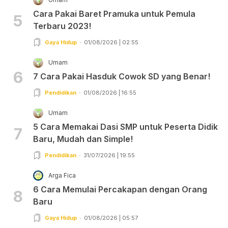
Cara Pakai Baret Pramuka untuk Pemula
5
Terbaru 2023!
Gaya Hidup
01/08/2026 | 02:55
Umam
6
7 Cara Pakai Hasduk Cowok SD yang Benar!
Pendidikan
01/08/2026 | 16:55
Umam
5 Cara Memakai Dasi SMP untuk Peserta Didik
7
Baru, Mudah dan Simple!
Pendidikan
31/07/2026 | 19:55
Arga Fica
6 Cara Memulai Percakapan dengan Orang
8
Baru
Gaya Hidup
01/08/2026 | 05:57