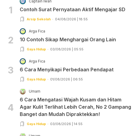
Captain Iwan
1
Contoh Surat Pernyataan Aktif Mengajar SD
Arsip Sekolah
04/08/2026 | 18:55
Arga Fica
2
10 Contoh Sikap Menghargai Orang Lain
Gaya Hidup
03/08/2026 | 05:55
Arga Fica
3
6 Cara Menyikapi Perbedaan Pendapat
Gaya Hidup
01/08/2026 | 06:55
Umam
6 Cara Mengatasi Wajah Kusam dan Hitam
4
Agar Kulit Terlihat Lebih Cerah, No 2 Gampang
Banget dan Mudah Dipraktekkan!
Gaya Hidup
03/08/2026 | 14:55
Umam