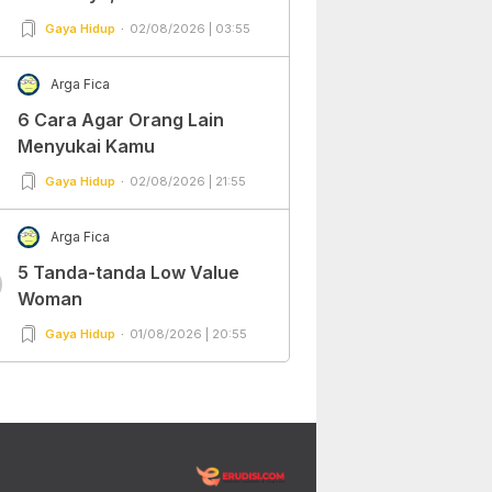
Gaya Hidup
02/08/2026 | 03:55
Arga Fica
6 Cara Agar Orang Lain
Menyukai Kamu
Gaya Hidup
02/08/2026 | 21:55
Arga Fica
5 Tanda-tanda Low Value
0
Woman
Gaya Hidup
01/08/2026 | 20:55