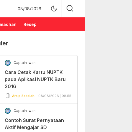
08/08/2026
madhan
Resep
ler
Captain Iwan
Cara Cetak Kartu NUPTK
pada Aplikasi NUPTK Baru
2016
Arsip Sekolah
08/08/2026 | 08:55
Captain Iwan
Contoh Surat Pernyataan
Aktif Mengajar SD