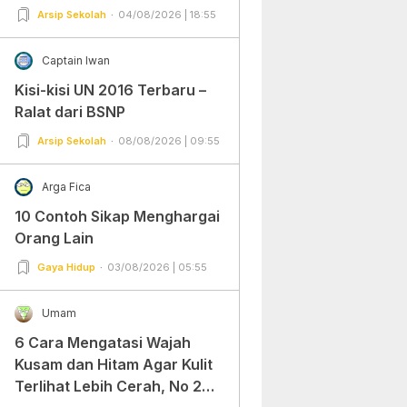
Arsip Sekolah
04/08/2026 | 18:55
Captain Iwan
Kisi-kisi UN 2016 Terbaru –
Ralat dari BSNP
Arsip Sekolah
08/08/2026 | 09:55
Arga Fica
10 Contoh Sikap Menghargai
Orang Lain
Gaya Hidup
03/08/2026 | 05:55
Umam
6 Cara Mengatasi Wajah
Kusam dan Hitam Agar Kulit
Terlihat Lebih Cerah, No 2