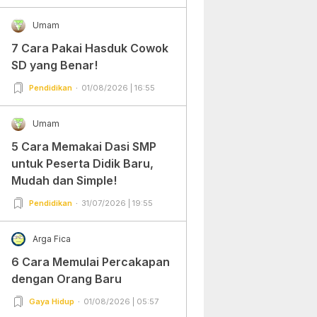
Umam
7 Cara Pakai Hasduk Cowok
SD yang Benar!
Pendidikan
01/08/2026 | 16:55
Umam
5 Cara Memakai Dasi SMP
untuk Peserta Didik Baru,
Mudah dan Simple!
Pendidikan
31/07/2026 | 19:55
Arga Fica
6 Cara Memulai Percakapan
dengan Orang Baru
Gaya Hidup
01/08/2026 | 05:57