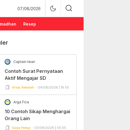
07/08/2026
madhan
Resep
ler
Captain Iwan
Contoh Surat Pernyataan
Aktif Mengajar SD
Arsip Sekolah
04/08/2026 | 18:55
Arga Fica
10 Contoh Sikap Menghargai
Orang Lain
Gaya Hidup
03/08/2026 | 05:55