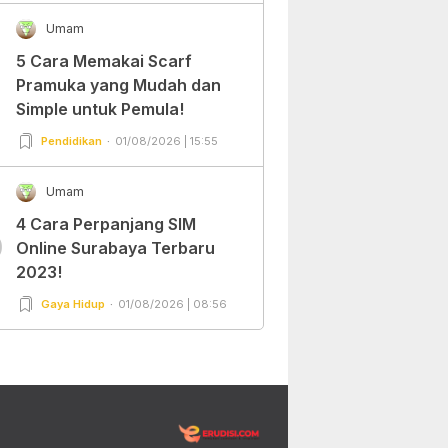
Umam
5 Cara Memakai Scarf
Pramuka yang Mudah dan
Simple untuk Pemula!
Pendidikan
01/08/2026 | 15:55
Umam
4 Cara Perpanjang SIM
0
Online Surabaya Terbaru
2023!
Gaya Hidup
01/08/2026 | 08:56