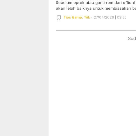
Sebelum oprek atau ganti rom dari offica
akan lebih baiknya untuk membiasakan b
Tips &amp; Trik
27/04/2026 | 02:55
Sud