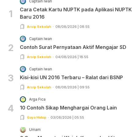
Captain Iwan
Cara Cetak Kartu NUPTK pada Aplikasi NUPTK
1
Baru 2016
Arsip Sekolah
08/08/2026 | 08:55
Captain Iwan
2
Contoh Surat Pernyataan Aktif Mengajar SD
Arsip Sekolah
04/08/2026 | 18:55
Captain Iwan
3
Kisi-kisi UN 2016 Terbaru – Ralat dari BSNP
Arsip Sekolah
08/08/2026 | 09:55
Arga Fica
4
10 Contoh Sikap Menghargai Orang Lain
Gaya Hidup
03/08/2026 | 05:55
Umam