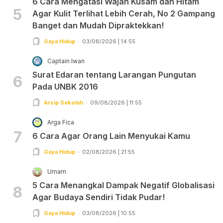
6 Cara Mengatasi Wajah Kusam dan Hitam
5
Agar Kulit Terlihat Lebih Cerah, No 2 Gampang
Banget dan Mudah Dipraktekkan!
Gaya Hidup
03/08/2026 | 14:55
Captain Iwan
Surat Edaran tentang Larangan Pungutan
6
Pada UNBK 2016
Arsip Sekolah
09/08/2026 | 11:55
Arga Fica
7
6 Cara Agar Orang Lain Menyukai Kamu
Gaya Hidup
02/08/2026 | 21:55
Umam
5 Cara Menangkal Dampak Negatif Globalisasi
8
Agar Budaya Sendiri Tidak Pudar!
Gaya Hidup
03/08/2026 | 10:55