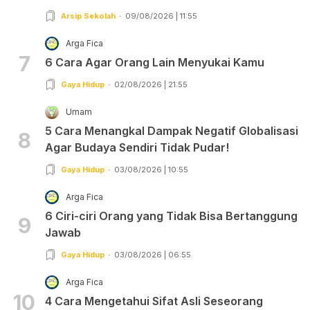
Arsip Sekolah
09/08/2026 | 11:55
Arga Fica
7
6 Cara Agar Orang Lain Menyukai Kamu
Gaya Hidup
02/08/2026 | 21:55
Umam
5 Cara Menangkal Dampak Negatif Globalisasi
8
Agar Budaya Sendiri Tidak Pudar!
Gaya Hidup
03/08/2026 | 10:55
Arga Fica
6 Ciri-ciri Orang yang Tidak Bisa Bertanggung
9
Jawab
Gaya Hidup
03/08/2026 | 06:55
Arga Fica
10
4 Cara Mengetahui Sifat Asli Seseorang