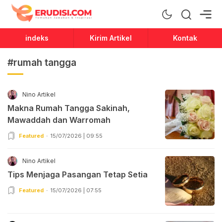
Erudisi
Temukan Jawaban dan Inspirasi
indeks
Kirim Artikel
Kontak
#rumah tangga
Nino Artikel
Makna Rumah Tangga Sakinah,
Mawaddah dan Warromah
Featured
15/07/2026 | 09:55
Nino Artikel
Tips Menjaga Pasangan Tetap Setia
Featured
15/07/2026 | 07:55