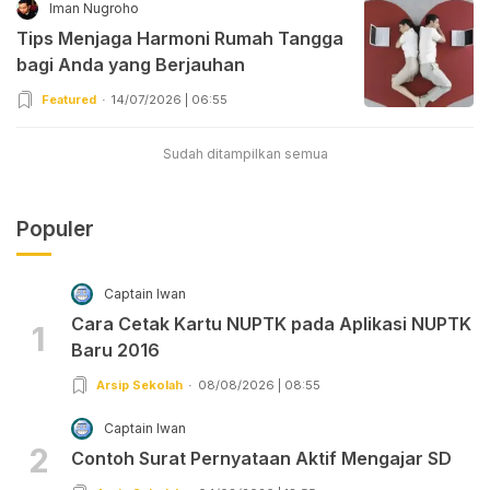
Iman Nugroho
Tips Menjaga Harmoni Rumah Tangga
bagi Anda yang Berjauhan
Featured
14/07/2026 | 06:55
Sudah ditampilkan semua
Populer
Captain Iwan
Cara Cetak Kartu NUPTK pada Aplikasi NUPTK
1
Baru 2016
Arsip Sekolah
08/08/2026 | 08:55
Captain Iwan
2
Contoh Surat Pernyataan Aktif Mengajar SD