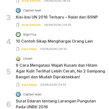
Arsip Sekolah
04/08/2026 | 18:55
Captain Iwan
3
Kisi-kisi UN 2016 Terbaru – Ralat dari BSNP
Arsip Sekolah
08/08/2026 | 09:55
Arga Fica
4
10 Contoh Sikap Menghargai Orang Lain
Gaya Hidup
03/08/2026 | 05:55
Umam
6 Cara Mengatasi Wajah Kusam dan Hitam
5
Agar Kulit Terlihat Lebih Cerah, No 2 Gampang
Banget dan Mudah Dipraktekkan!
Gaya Hidup
03/08/2026 | 14:55
Captain Iwan
Surat Edaran tentang Larangan Pungutan
6
Pada UNBK 2016