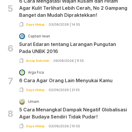
6 Cara Mengatasi Wajah Kusam dan Hitam
5
Agar Kulit Terlihat Lebih Cerah, No 2 Gampang
Banget dan Mudah Dipraktekkan!
Gaya Hidup
03/08/2026 | 14:55
Captain Iwan
Surat Edaran tentang Larangan Pungutan
6
Pada UNBK 2016
Arsip Sekolah
09/08/2026 | 11:55
Arga Fica
7
6 Cara Agar Orang Lain Menyukai Kamu
Gaya Hidup
02/08/2026 | 21:55
Umam
5 Cara Menangkal Dampak Negatif Globalisasi
8
Agar Budaya Sendiri Tidak Pudar!
Gaya Hidup
03/08/2026 | 10:55