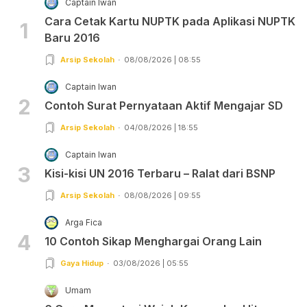
Captain Iwan
Cara Cetak Kartu NUPTK pada Aplikasi NUPTK
1
Baru 2016
Arsip Sekolah
08/08/2026 | 08:55
Captain Iwan
2
Contoh Surat Pernyataan Aktif Mengajar SD
Arsip Sekolah
04/08/2026 | 18:55
Captain Iwan
3
Kisi-kisi UN 2016 Terbaru – Ralat dari BSNP
Arsip Sekolah
08/08/2026 | 09:55
Arga Fica
4
10 Contoh Sikap Menghargai Orang Lain
Gaya Hidup
03/08/2026 | 05:55
Umam