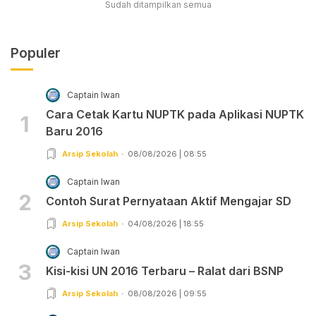
Sudah ditampilkan semua
Populer
Captain Iwan
Cara Cetak Kartu NUPTK pada Aplikasi NUPTK
1
Baru 2016
Arsip Sekolah
08/08/2026 | 08:55
Captain Iwan
2
Contoh Surat Pernyataan Aktif Mengajar SD
Arsip Sekolah
04/08/2026 | 18:55
Captain Iwan
3
Kisi-kisi UN 2016 Terbaru – Ralat dari BSNP
Arsip Sekolah
08/08/2026 | 09:55