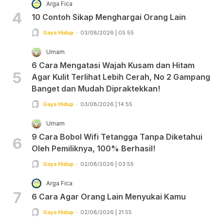
Arga Fica
4
10 Contoh Sikap Menghargai Orang Lain
Gaya Hidup
03/08/2026 | 05:55
Umam
6 Cara Mengatasi Wajah Kusam dan Hitam
5
Agar Kulit Terlihat Lebih Cerah, No 2 Gampang
Banget dan Mudah Dipraktekkan!
Gaya Hidup
03/08/2026 | 14:55
Umam
9 Cara Bobol Wifi Tetangga Tanpa Diketahui
6
Oleh Pemiliknya, 100% Berhasil!
Gaya Hidup
02/08/2026 | 03:55
Arga Fica
7
6 Cara Agar Orang Lain Menyukai Kamu
Gaya Hidup
02/08/2026 | 21:55