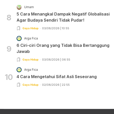
Umam
5 Cara Menangkal Dampak Negatif Globalisasi
8
Agar Budaya Sendiri Tidak Pudar!
Gaya Hidup
03/08/2026 | 10:55
Arga Fica
6 Ciri-ciri Orang yang Tidak Bisa Bertanggung
9
Jawab
Gaya Hidup
03/08/2026 | 06:55
Arga Fica
10
4 Cara Mengetahui Sifat Asli Seseorang
Gaya Hidup
02/08/2026 | 22:55