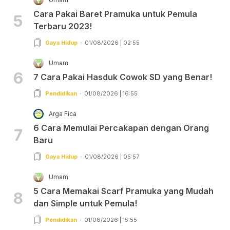
Cara Pakai Baret Pramuka untuk Pemula
5
Terbaru 2023!
Gaya Hidup
01/08/2026 | 02:55
Umam
6
7 Cara Pakai Hasduk Cowok SD yang Benar!
Pendidikan
01/08/2026 | 16:55
Arga Fica
6 Cara Memulai Percakapan dengan Orang
7
Baru
Gaya Hidup
01/08/2026 | 05:57
Umam
5 Cara Memakai Scarf Pramuka yang Mudah
8
dan Simple untuk Pemula!
Pendidikan
01/08/2026 | 15:55