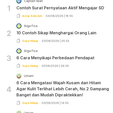
Captain Iwan
1
Contoh Surat Pernyataan Aktif Mengajar SD
Arsip Sekolah
04/08/2026 | 18:55
Arga Fica
2
10 Contoh Sikap Menghargai Orang Lain
Gaya Hidup
03/08/2026 | 05:55
Arga Fica
3
6 Cara Menyikapi Perbedaan Pendapat
Gaya Hidup
01/08/2026 | 06:55
Umam
6 Cara Mengatasi Wajah Kusam dan Hitam
4
Agar Kulit Terlihat Lebih Cerah, No 2 Gampang
Banget dan Mudah Dipraktekkan!
Gaya Hidup
03/08/2026 | 14:55
Umam