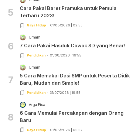
Cara Pakai Baret Pramuka untuk Pemula
5
Terbaru 2023!
Gaya Hidup
01/08/2026 | 02:55
Umam
6
7 Cara Pakai Hasduk Cowok SD yang Benar!
Pendidikan
01/08/2026 | 16:55
Umam
5 Cara Memakai Dasi SMP untuk Peserta Didik
7
Baru, Mudah dan Simple!
Pendidikan
31/07/2026 | 19:55
Arga Fica
6 Cara Memulai Percakapan dengan Orang
8
Baru
Gaya Hidup
01/08/2026 | 05:57