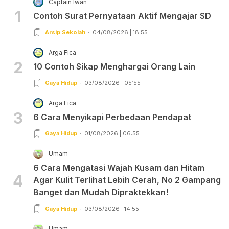
Captain Iwan
1
Contoh Surat Pernyataan Aktif Mengajar SD
Arsip Sekolah
04/08/2026 | 18:55
Arga Fica
2
10 Contoh Sikap Menghargai Orang Lain
Gaya Hidup
03/08/2026 | 05:55
Arga Fica
3
6 Cara Menyikapi Perbedaan Pendapat
Gaya Hidup
01/08/2026 | 06:55
Umam
6 Cara Mengatasi Wajah Kusam dan Hitam
4
Agar Kulit Terlihat Lebih Cerah, No 2 Gampang
Banget dan Mudah Dipraktekkan!
Gaya Hidup
03/08/2026 | 14:55
Umam