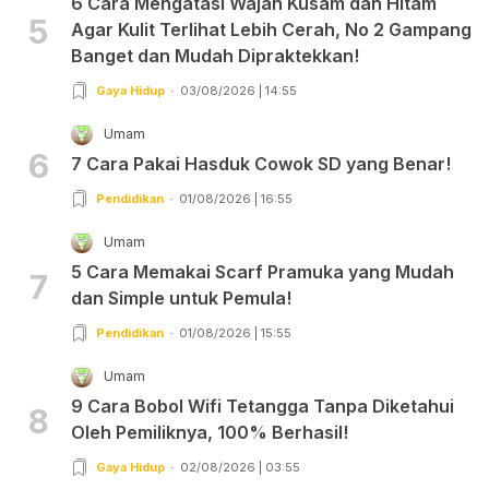
6 Cara Mengatasi Wajah Kusam dan Hitam
5
Agar Kulit Terlihat Lebih Cerah, No 2 Gampang
Banget dan Mudah Dipraktekkan!
Gaya Hidup
03/08/2026 | 14:55
Umam
6
7 Cara Pakai Hasduk Cowok SD yang Benar!
Pendidikan
01/08/2026 | 16:55
Umam
5 Cara Memakai Scarf Pramuka yang Mudah
7
dan Simple untuk Pemula!
Pendidikan
01/08/2026 | 15:55
Umam
9 Cara Bobol Wifi Tetangga Tanpa Diketahui
8
Oleh Pemiliknya, 100% Berhasil!
Gaya Hidup
02/08/2026 | 03:55