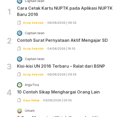
Captain Iwan
Cara Cetak Kartu NUPTK pada Aplikasi NUPTK
1
Baru 2016
Arsip Sekolah
08/08/2026 | 08:55
Captain Iwan
2
Contoh Surat Pernyataan Aktif Mengajar SD
Arsip Sekolah
04/08/2026 | 18:55
Captain Iwan
3
Kisi-kisi UN 2016 Terbaru – Ralat dari BSNP
Arsip Sekolah
08/08/2026 | 09:55
Arga Fica
4
10 Contoh Sikap Menghargai Orang Lain
Gaya Hidup
03/08/2026 | 05:55
Umam