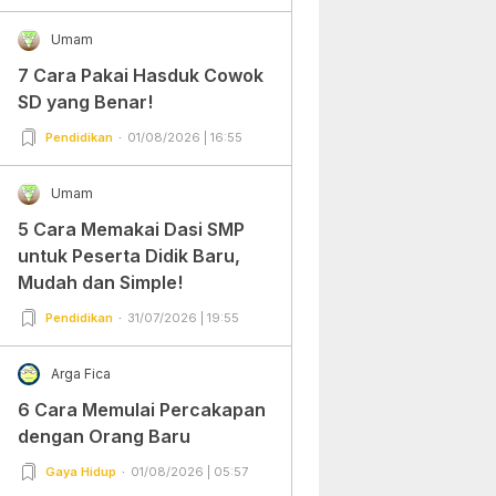
Umam
7 Cara Pakai Hasduk Cowok
SD yang Benar!
Pendidikan
01/08/2026 | 16:55
Umam
5 Cara Memakai Dasi SMP
untuk Peserta Didik Baru,
Mudah dan Simple!
Pendidikan
31/07/2026 | 19:55
Arga Fica
6 Cara Memulai Percakapan
dengan Orang Baru
Gaya Hidup
01/08/2026 | 05:57