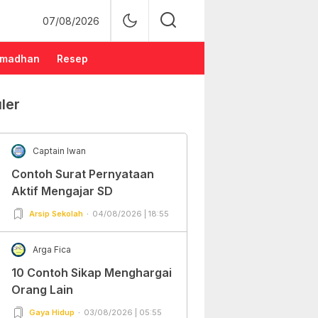
07/08/2026
madhan
Resep
ler
Captain Iwan
Contoh Surat Pernyataan
Aktif Mengajar SD
Arsip Sekolah
04/08/2026 | 18:55
Arga Fica
10 Contoh Sikap Menghargai
Orang Lain
Gaya Hidup
03/08/2026 | 05:55