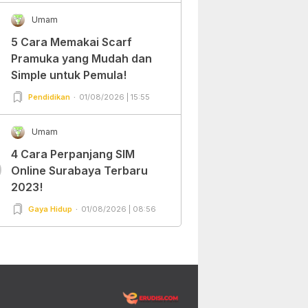
Umam
5 Cara Memakai Scarf
Pramuka yang Mudah dan
Simple untuk Pemula!
Pendidikan
01/08/2026 | 15:55
Umam
4 Cara Perpanjang SIM
0
Online Surabaya Terbaru
2023!
Gaya Hidup
01/08/2026 | 08:56