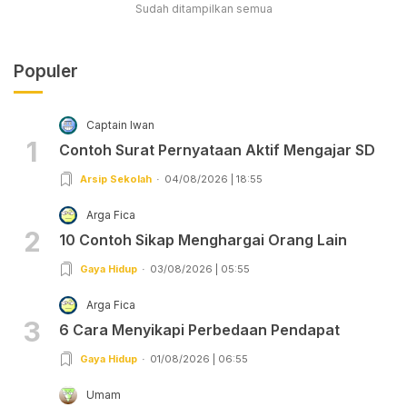
Sudah ditampilkan semua
Populer
Captain Iwan
1
Contoh Surat Pernyataan Aktif Mengajar SD
Arsip Sekolah
04/08/2026 | 18:55
Arga Fica
2
10 Contoh Sikap Menghargai Orang Lain
Gaya Hidup
03/08/2026 | 05:55
Arga Fica
3
6 Cara Menyikapi Perbedaan Pendapat
Gaya Hidup
01/08/2026 | 06:55
Umam