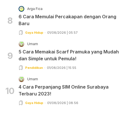
Arga Fica
6 Cara Memulai Percakapan dengan Orang
8
Baru
Gaya Hidup
01/08/2026 | 05:57
Umam
5 Cara Memakai Scarf Pramuka yang Mudah
9
dan Simple untuk Pemula!
Pendidikan
01/08/2026 | 15:55
Umam
4 Cara Perpanjang SIM Online Surabaya
10
Terbaru 2023!
Gaya Hidup
01/08/2026 | 08:56