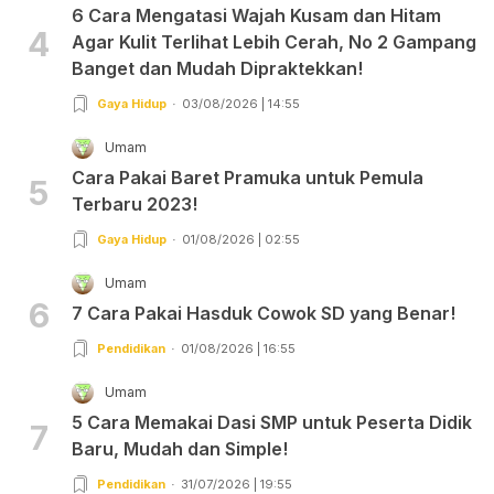
6 Cara Mengatasi Wajah Kusam dan Hitam
4
Agar Kulit Terlihat Lebih Cerah, No 2 Gampang
Banget dan Mudah Dipraktekkan!
Gaya Hidup
03/08/2026 | 14:55
Umam
Cara Pakai Baret Pramuka untuk Pemula
5
Terbaru 2023!
Gaya Hidup
01/08/2026 | 02:55
Umam
6
7 Cara Pakai Hasduk Cowok SD yang Benar!
Pendidikan
01/08/2026 | 16:55
Umam
5 Cara Memakai Dasi SMP untuk Peserta Didik
7
Baru, Mudah dan Simple!
Pendidikan
31/07/2026 | 19:55