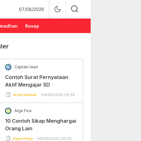
07/08/2026
madhan
Resep
ler
Captain Iwan
Contoh Surat Pernyataan
Aktif Mengajar SD
Arsip Sekolah
04/08/2026 | 18:55
Arga Fica
10 Contoh Sikap Menghargai
Orang Lain
Gaya Hidup
03/08/2026 | 05:55