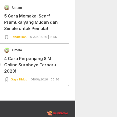
Umam
5 Cara Memakai Scarf
Pramuka yang Mudah dan
Simple untuk Pemula!
Pendidikan
01/08/2026 | 15:55
Umam
4 Cara Perpanjang SIM
0
Online Surabaya Terbaru
2023!
Gaya Hidup
01/08/2026 | 08:56