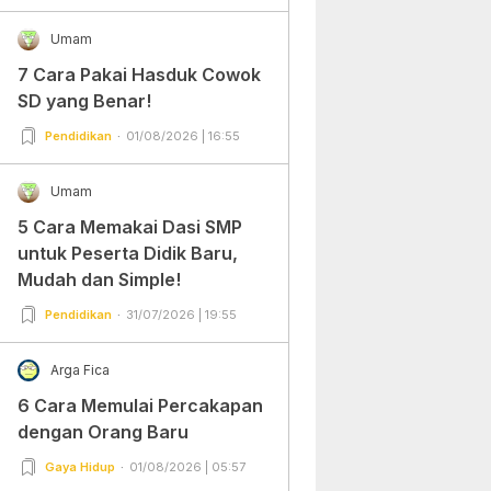
Umam
7 Cara Pakai Hasduk Cowok
SD yang Benar!
Pendidikan
01/08/2026 | 16:55
Umam
5 Cara Memakai Dasi SMP
untuk Peserta Didik Baru,
Mudah dan Simple!
Pendidikan
31/07/2026 | 19:55
Arga Fica
6 Cara Memulai Percakapan
dengan Orang Baru
Gaya Hidup
01/08/2026 | 05:57