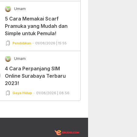
Umam
5 Cara Memakai Scarf
Pramuka yang Mudah dan
Simple untuk Pemula!
Pendidikan
01/08/2026 | 15:55
Umam
4 Cara Perpanjang SIM
0
Online Surabaya Terbaru
2023!
Gaya Hidup
01/08/2026 | 08:56