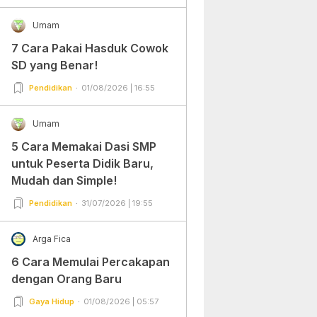
Umam
7 Cara Pakai Hasduk Cowok
SD yang Benar!
Pendidikan
01/08/2026 | 16:55
Umam
5 Cara Memakai Dasi SMP
untuk Peserta Didik Baru,
Mudah dan Simple!
Pendidikan
31/07/2026 | 19:55
Arga Fica
6 Cara Memulai Percakapan
dengan Orang Baru
Gaya Hidup
01/08/2026 | 05:57