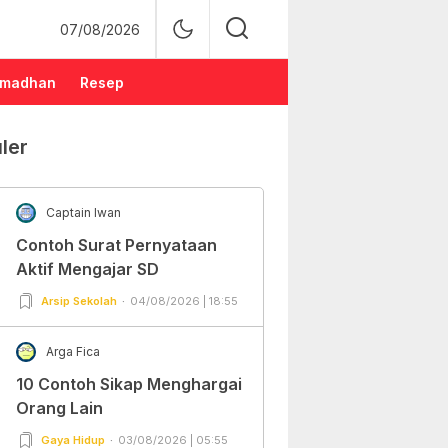
07/08/2026
madhan
Resep
ler
Captain Iwan
Contoh Surat Pernyataan
Aktif Mengajar SD
Arsip Sekolah
04/08/2026 | 18:55
Arga Fica
10 Contoh Sikap Menghargai
Orang Lain
Gaya Hidup
03/08/2026 | 05:55