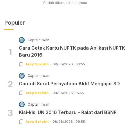
Sudah ditampilkan semua
Populer
Captain Iwan
Cara Cetak Kartu NUPTK pada Aplikasi NUPTK
1
Baru 2016
Arsip Sekolah
08/08/2026 | 08:55
Captain Iwan
2
Contoh Surat Pernyataan Aktif Mengajar SD
Arsip Sekolah
04/08/2026 | 18:55
Captain Iwan
3
Kisi-kisi UN 2016 Terbaru – Ralat dari BSNP
Arsip Sekolah
08/08/2026 | 09:55