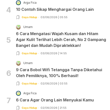
Arga Fica
4
10 Contoh Sikap Menghargai Orang Lain
Gaya Hidup
03/08/2026 | 05:55
Umam
6 Cara Mengatasi Wajah Kusam dan Hitam
5
Agar Kulit Terlihat Lebih Cerah, No 2 Gampang
Banget dan Mudah Dipraktekkan!
Gaya Hidup
03/08/2026 | 14:55
Umam
9 Cara Bobol Wifi Tetangga Tanpa Diketahui
6
Oleh Pemiliknya, 100% Berhasil!
Gaya Hidup
02/08/2026 | 03:55
Arga Fica
7
6 Cara Agar Orang Lain Menyukai Kamu
Gaya Hidup
02/08/2026 | 21:55