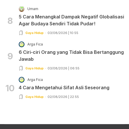
Umam
5 Cara Menangkal Dampak Negatif Globalisasi
8
Agar Budaya Sendiri Tidak Pudar!
Gaya Hidup
03/08/2026 | 10:55
Arga Fica
6 Ciri-ciri Orang yang Tidak Bisa Bertanggung
9
Jawab
Gaya Hidup
03/08/2026 | 06:55
Arga Fica
10
4 Cara Mengetahui Sifat Asli Seseorang
Gaya Hidup
02/08/2026 | 22:55