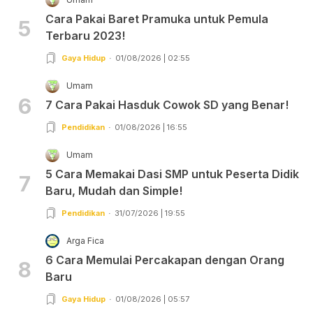
Cara Pakai Baret Pramuka untuk Pemula
5
Terbaru 2023!
Gaya Hidup
01/08/2026 | 02:55
Umam
6
7 Cara Pakai Hasduk Cowok SD yang Benar!
Pendidikan
01/08/2026 | 16:55
Umam
5 Cara Memakai Dasi SMP untuk Peserta Didik
7
Baru, Mudah dan Simple!
Pendidikan
31/07/2026 | 19:55
Arga Fica
6 Cara Memulai Percakapan dengan Orang
8
Baru
Gaya Hidup
01/08/2026 | 05:57