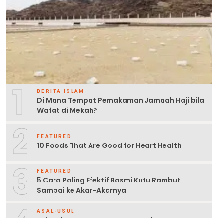
1
BERITA ISLAM
Di Mana Tempat Pemakaman Jamaah Haji bila
Wafat di Mekah?
2
FEATURED
10 Foods That Are Good for Heart Health
3
FEATURED
5 Cara Paling Efektif Basmi Kutu Rambut
Sampai ke Akar-Akarnya!
ASAL-USUL