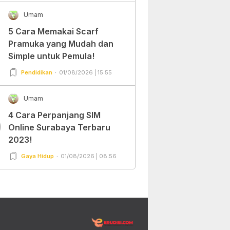
Umam
5 Cara Memakai Scarf
Pramuka yang Mudah dan
Simple untuk Pemula!
Pendidikan
01/08/2026 | 15:55
Umam
4 Cara Perpanjang SIM
0
Online Surabaya Terbaru
2023!
Gaya Hidup
01/08/2026 | 08:56