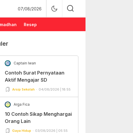
07/08/2026
madhan
Resep
ler
Captain Iwan
Contoh Surat Pernyataan
Aktif Mengajar SD
Arsip Sekolah
04/08/2026 | 18:55
Arga Fica
10 Contoh Sikap Menghargai
Orang Lain
Gaya Hidup
03/08/2026 | 05:55