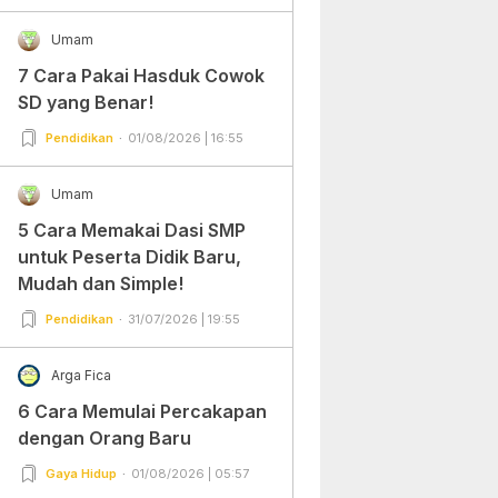
Umam
7 Cara Pakai Hasduk Cowok
SD yang Benar!
Pendidikan
01/08/2026 | 16:55
Umam
5 Cara Memakai Dasi SMP
untuk Peserta Didik Baru,
Mudah dan Simple!
Pendidikan
31/07/2026 | 19:55
Arga Fica
6 Cara Memulai Percakapan
dengan Orang Baru
Gaya Hidup
01/08/2026 | 05:57