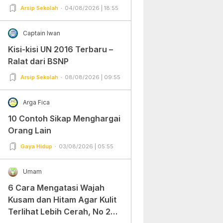
Arsip Sekolah
04/08/2026 | 18:55
Captain Iwan
Kisi-kisi UN 2016 Terbaru –
Ralat dari BSNP
Arsip Sekolah
08/08/2026 | 09:55
Arga Fica
10 Contoh Sikap Menghargai
Orang Lain
Gaya Hidup
03/08/2026 | 05:55
Umam
6 Cara Mengatasi Wajah
Kusam dan Hitam Agar Kulit
Terlihat Lebih Cerah, No 2