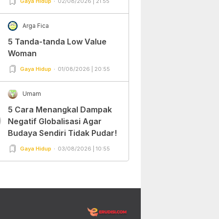
Gaya Hidup
02/08/2026 | 21:55
Arga Fica
5 Tanda-tanda Low Value
Woman
Gaya Hidup
01/08/2026 | 20:55
Umam
5 Cara Menangkal Dampak
0
Negatif Globalisasi Agar
Budaya Sendiri Tidak Pudar!
Gaya Hidup
03/08/2026 | 10:55