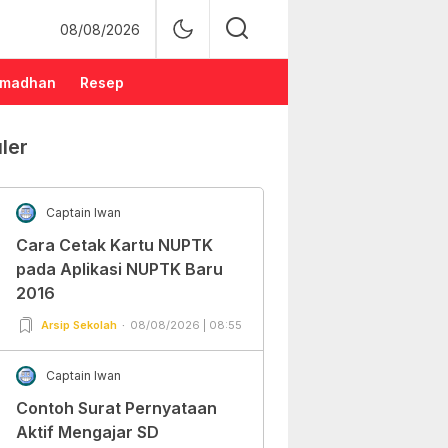
08/08/2026
madhan
Resep
ler
Captain Iwan
Cara Cetak Kartu NUPTK
pada Aplikasi NUPTK Baru
2016
Arsip Sekolah
08/08/2026 | 08:55
Captain Iwan
Contoh Surat Pernyataan
Aktif Mengajar SD