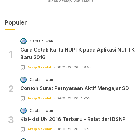
Sudah ditampilkan semua
Populer
Captain Iwan
Cara Cetak Kartu NUPTK pada Aplikasi NUPTK
1
Baru 2016
Arsip Sekolah
08/08/2026 | 08:55
Captain Iwan
2
Contoh Surat Pernyataan Aktif Mengajar SD
Arsip Sekolah
04/08/2026 | 18:55
Captain Iwan
3
Kisi-kisi UN 2016 Terbaru – Ralat dari BSNP
Arsip Sekolah
08/08/2026 | 09:55