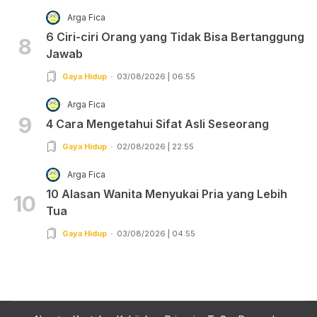
Arga Fica
6 Ciri-ciri Orang yang Tidak Bisa Bertanggung
8
Jawab
Gaya Hidup
03/08/2026 | 06:55
Arga Fica
9
4 Cara Mengetahui Sifat Asli Seseorang
Gaya Hidup
02/08/2026 | 22:55
Arga Fica
10 Alasan Wanita Menyukai Pria yang Lebih
10
Tua
Gaya Hidup
03/08/2026 | 04:55