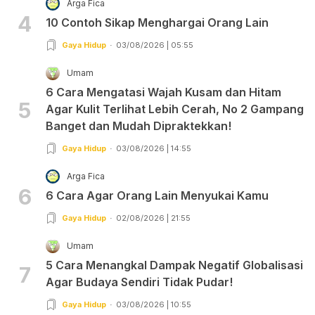
Arga Fica
4
10 Contoh Sikap Menghargai Orang Lain
Gaya Hidup
03/08/2026 | 05:55
Umam
6 Cara Mengatasi Wajah Kusam dan Hitam
5
Agar Kulit Terlihat Lebih Cerah, No 2 Gampang
Banget dan Mudah Dipraktekkan!
Gaya Hidup
03/08/2026 | 14:55
Arga Fica
6
6 Cara Agar Orang Lain Menyukai Kamu
Gaya Hidup
02/08/2026 | 21:55
Umam
5 Cara Menangkal Dampak Negatif Globalisasi
7
Agar Budaya Sendiri Tidak Pudar!
Gaya Hidup
03/08/2026 | 10:55