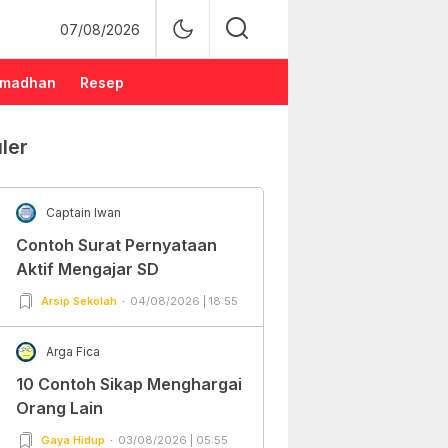
07/08/2026
madhan
Resep
ler
Captain Iwan
Contoh Surat Pernyataan
Aktif Mengajar SD
Arsip Sekolah
04/08/2026 | 18:55
Arga Fica
10 Contoh Sikap Menghargai
Orang Lain
Gaya Hidup
03/08/2026 | 05:55