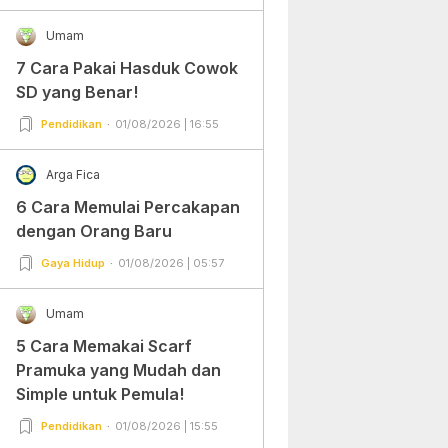
Umam
7 Cara Pakai Hasduk Cowok
SD yang Benar!
Pendidikan
01/08/2026 | 16:55
Arga Fica
6 Cara Memulai Percakapan
dengan Orang Baru
Gaya Hidup
01/08/2026 | 05:57
Umam
5 Cara Memakai Scarf
Pramuka yang Mudah dan
Simple untuk Pemula!
Pendidikan
01/08/2026 | 15:55