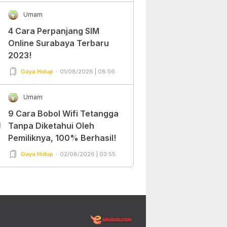
Umam
4 Cara Perpanjang SIM
Online Surabaya Terbaru
2023!
Gaya Hidup
01/08/2026 | 08:56
Umam
9 Cara Bobol Wifi Tetangga
0
Tanpa Diketahui Oleh
Pemiliknya, 100% Berhasil!
Gaya Hidup
02/08/2026 | 03:55