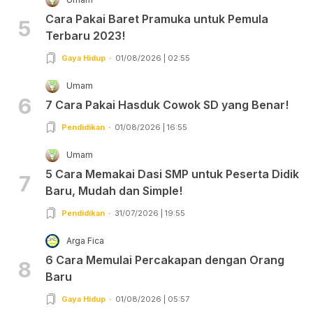
Cara Pakai Baret Pramuka untuk Pemula
5
Terbaru 2023!
Gaya Hidup
01/08/2026 | 02:55
Umam
6
7 Cara Pakai Hasduk Cowok SD yang Benar!
Pendidikan
01/08/2026 | 16:55
Umam
5 Cara Memakai Dasi SMP untuk Peserta Didik
7
Baru, Mudah dan Simple!
Pendidikan
31/07/2026 | 19:55
Arga Fica
6 Cara Memulai Percakapan dengan Orang
8
Baru
Gaya Hidup
01/08/2026 | 05:57