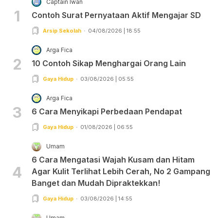
Captain Iwan
1
Contoh Surat Pernyataan Aktif Mengajar SD
Arsip Sekolah
04/08/2026 | 18:55
Arga Fica
2
10 Contoh Sikap Menghargai Orang Lain
Gaya Hidup
03/08/2026 | 05:55
Arga Fica
3
6 Cara Menyikapi Perbedaan Pendapat
Gaya Hidup
01/08/2026 | 06:55
Umam
6 Cara Mengatasi Wajah Kusam dan Hitam
4
Agar Kulit Terlihat Lebih Cerah, No 2 Gampang
Banget dan Mudah Dipraktekkan!
Gaya Hidup
03/08/2026 | 14:55
Umam