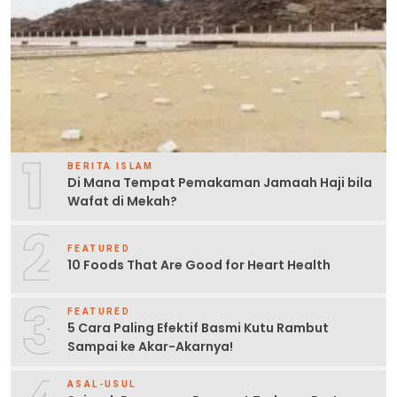
1
BERITA ISLAM
Di Mana Tempat Pemakaman Jamaah Haji bila
Wafat di Mekah?
2
FEATURED
10 Foods That Are Good for Heart Health
3
FEATURED
5 Cara Paling Efektif Basmi Kutu Rambut
Sampai ke Akar-Akarnya!
ASAL-USUL