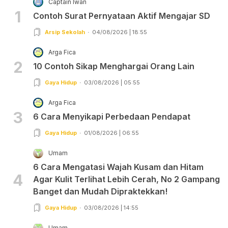
Captain Iwan
1
Contoh Surat Pernyataan Aktif Mengajar SD
Arsip Sekolah
04/08/2026 | 18:55
Arga Fica
2
10 Contoh Sikap Menghargai Orang Lain
Gaya Hidup
03/08/2026 | 05:55
Arga Fica
3
6 Cara Menyikapi Perbedaan Pendapat
Gaya Hidup
01/08/2026 | 06:55
Umam
6 Cara Mengatasi Wajah Kusam dan Hitam
4
Agar Kulit Terlihat Lebih Cerah, No 2 Gampang
Banget dan Mudah Dipraktekkan!
Gaya Hidup
03/08/2026 | 14:55
Umam