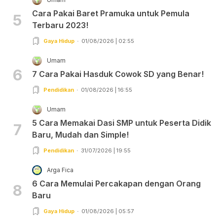
Cara Pakai Baret Pramuka untuk Pemula
5
Terbaru 2023!
Gaya Hidup
01/08/2026 | 02:55
Umam
6
7 Cara Pakai Hasduk Cowok SD yang Benar!
Pendidikan
01/08/2026 | 16:55
Umam
5 Cara Memakai Dasi SMP untuk Peserta Didik
7
Baru, Mudah dan Simple!
Pendidikan
31/07/2026 | 19:55
Arga Fica
6 Cara Memulai Percakapan dengan Orang
8
Baru
Gaya Hidup
01/08/2026 | 05:57