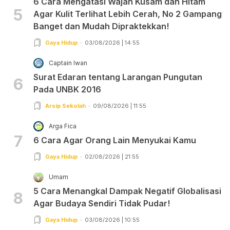
6 Cara Mengatasi Wajah Kusam dan Hitam
5
Agar Kulit Terlihat Lebih Cerah, No 2 Gampang
Banget dan Mudah Dipraktekkan!
Gaya Hidup
03/08/2026 | 14:55
Captain Iwan
Surat Edaran tentang Larangan Pungutan
6
Pada UNBK 2016
Arsip Sekolah
09/08/2026 | 11:55
Arga Fica
7
6 Cara Agar Orang Lain Menyukai Kamu
Gaya Hidup
02/08/2026 | 21:55
Umam
5 Cara Menangkal Dampak Negatif Globalisasi
8
Agar Budaya Sendiri Tidak Pudar!
Gaya Hidup
03/08/2026 | 10:55