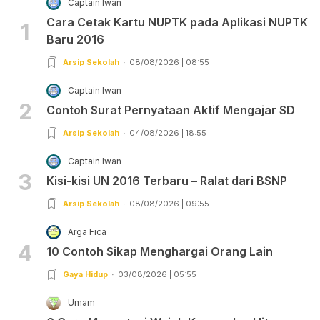
Captain Iwan
Cara Cetak Kartu NUPTK pada Aplikasi NUPTK
1
Baru 2016
Arsip Sekolah
08/08/2026 | 08:55
Captain Iwan
2
Contoh Surat Pernyataan Aktif Mengajar SD
Arsip Sekolah
04/08/2026 | 18:55
Captain Iwan
3
Kisi-kisi UN 2016 Terbaru – Ralat dari BSNP
Arsip Sekolah
08/08/2026 | 09:55
Arga Fica
4
10 Contoh Sikap Menghargai Orang Lain
Gaya Hidup
03/08/2026 | 05:55
Umam