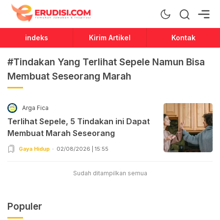
Erudisi
Temukan Jawaban dan Inspirasi
indeks
Kirim Artikel
Kontak
#Tindakan Yang Terlihat Sepele Namun Bisa
Membuat Seseorang Marah
Arga Fica
Terlihat Sepele, 5 Tindakan ini Dapat
Membuat Marah Seseorang
Gaya Hidup
02/08/2026 | 15:55
Sudah ditampilkan semua
Populer