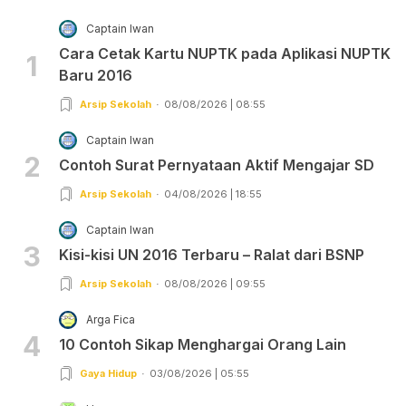
Captain Iwan
Cara Cetak Kartu NUPTK pada Aplikasi NUPTK
1
Baru 2016
Arsip Sekolah
08/08/2026 | 08:55
Captain Iwan
2
Contoh Surat Pernyataan Aktif Mengajar SD
Arsip Sekolah
04/08/2026 | 18:55
Captain Iwan
3
Kisi-kisi UN 2016 Terbaru – Ralat dari BSNP
Arsip Sekolah
08/08/2026 | 09:55
Arga Fica
4
10 Contoh Sikap Menghargai Orang Lain
Gaya Hidup
03/08/2026 | 05:55