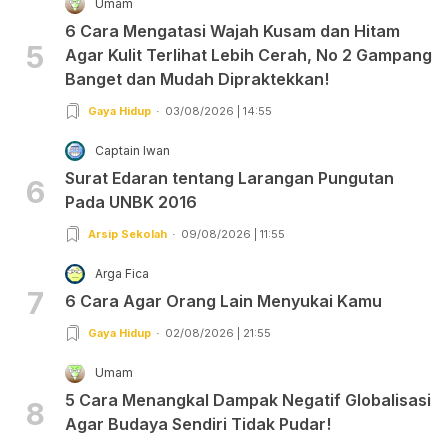
Umam
6 Cara Mengatasi Wajah Kusam dan Hitam
5
Agar Kulit Terlihat Lebih Cerah, No 2 Gampang
Banget dan Mudah Dipraktekkan!
Gaya Hidup
03/08/2026 | 14:55
Captain Iwan
Surat Edaran tentang Larangan Pungutan
6
Pada UNBK 2016
Arsip Sekolah
09/08/2026 | 11:55
Arga Fica
7
6 Cara Agar Orang Lain Menyukai Kamu
Gaya Hidup
02/08/2026 | 21:55
Umam
5 Cara Menangkal Dampak Negatif Globalisasi
8
Agar Budaya Sendiri Tidak Pudar!