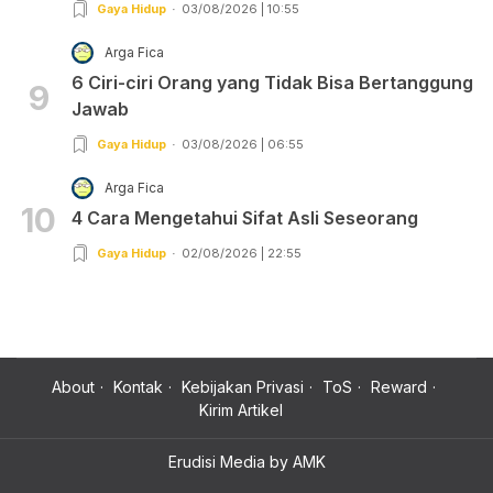
Gaya Hidup
03/08/2026 | 10:55
Arga Fica
6 Ciri-ciri Orang yang Tidak Bisa Bertanggung
9
Jawab
Gaya Hidup
03/08/2026 | 06:55
Arga Fica
10
4 Cara Mengetahui Sifat Asli Seseorang
Gaya Hidup
02/08/2026 | 22:55
About
Kontak
Kebijakan Privasi
ToS
Reward
Kirim Artikel
Erudisi Media by AMK